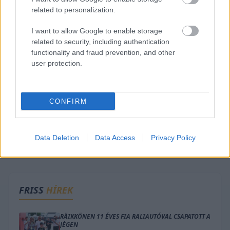
related to personalization.
I want to allow Google to enable storage
related to security, including authentication
functionality and fraud prevention, and other
user protection.
CONFIRM
Data Deletion
Data Access
Privacy Policy
FRISS
HÍREK
RÄIKKÖNEN 11 ÉVES FIA RALIAUTÓVAL CSAPATOTT A
JÉGEN