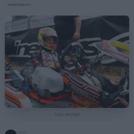
#ZSEBŐ MARCELL
Fotó: MOTAM
SZERZŐ