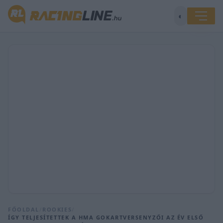
◐
FŐOLDAL
/
ROOKIES
/
ÍGY TELJESÍTETTEK A HMA GOKARTVERSENYZŐI AZ ÉV ELSŐ