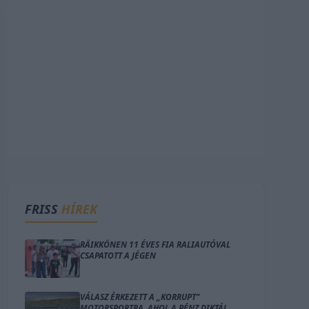
FRISS
HÍREK
RÄIKKÖNEN 11 ÉVES FIA RALIAUTÓVAL
CSAPATOTT A JÉGEN
VÁLASZ ÉRKEZETT A „KORRUPT”
MOTORSPORTRA, AHOL A PÉNZ DIKTÁL