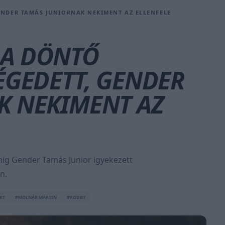
ENDER TAMÁS JUNIORNAK NEKIMENT AZ ELLENFELE
 A DÖNTŐ
ÉGEDETT, GENDER
K NEKIMENT AZ
míg Gender Tamás Junior igyekezett
n.
RT
#MOLNÁR MARTIN
#RODBY