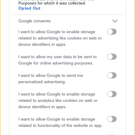
Purposes for which it was collected.
Opted Out
Google consents
I want to allow Google to enable storage
related to advertising like cookies on web or
device identifiers in apps.
I want to allow my user data to be sent to
Google for online advertising purposes.
I want to allow Google to send me
personalized advertising.
I want to allow Google to enable storage
related to analytics like cookies on web or
Itt állíthatod be, hogy a Racingline
device identifiers in apps.
cikkeit az elsők között lásd a Google
keresőjében.
I want to allow Google to enable storage
related to functionality of the website or app.
HIRDETÉS