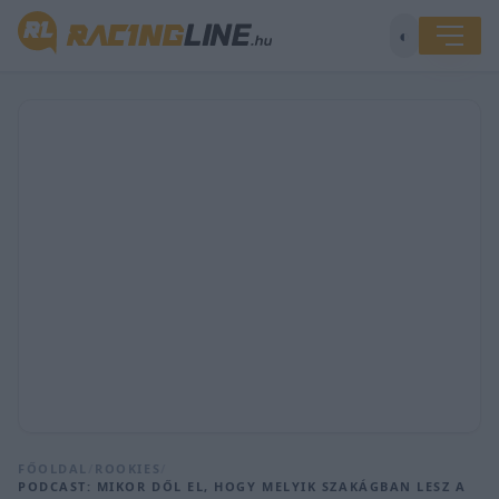
◐
FŐOLDAL
/
ROOKIES
/
PODCAST: MIKOR DŐL EL, HOGY MELYIK SZAKÁGBAN LESZ A