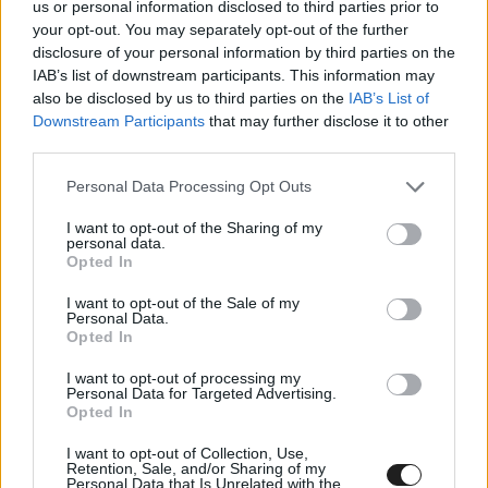
us or personal information disclosed to third parties prior to
your opt-out. You may separately opt-out of the further
disclosure of your personal information by third parties on the
IAB’s list of downstream participants. This information may
also be disclosed by us to third parties on the
IAB’s List of
Downstream Participants
that may further disclose it to other
third parties.
Please note that this website/app uses one or more Google
Personal Data Processing Opt Outs
services and may gather and store information including but
not limited to your visit or usage behaviour. You may click to
I want to opt-out of the Sharing of my
personal data.
grant or deny consent to Google and its third-party tags to
Opted In
use your data for below specified purposes in below Google
consent section.
I want to opt-out of the Sale of my
Personal Data.
Opted In
I want to opt-out of processing my
Personal Data for Targeted Advertising.
Opted In
I want to opt-out of Collection, Use,
Retention, Sale, and/or Sharing of my
Personal Data that Is Unrelated with the