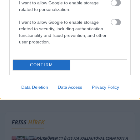
I want to allow Google to enable storage
related to personalization.
I want to allow Google to enable storage
related to security, including authentication
functionality and fraud prevention, and other
user protection.
CONFIRM
Data Deletion
Data Access
Privacy Policy
FRISS
HÍREK
RÄIKKÖNEN 11 ÉVES FIA RALIAUTÓVAL CSAPATOTT A