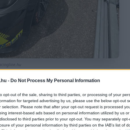
acingline.hu
.hu -
Do Not Process My Personal Information
MEGOSZTÁS
to opt-out of the sale, sharing to third parties, or processing of your per
formation for targeted advertising by us, please use the below opt-out s
r selection. Please note that after your opt-out request is processed y
eing interest-based ads based on personal information utilized by us or
⏱️ KB. 3 PERC OLVASÁS
disclosed to third parties prior to your opt-out. You may separately opt-
losure of your personal information by third parties on the IAB’s list of