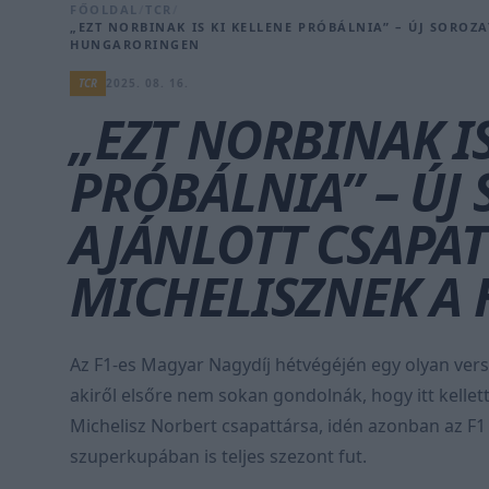
FŐOLDAL
/
TCR
/
„EZT NORBINAK IS KI KELLENE PRÓBÁLNIA” – ÚJ SOROZ
HUNGARORINGEN
TCR
2025. 08. 16.
„EZT NORBINAK IS
PRÓBÁLNIA” – ÚJ
AJÁNLOTT CSAPA
MICHELISZNEK A
Az F1-es Magyar Nagydíj hétvégéjén egy olyan ver
akiről elsőre nem sokan gondolnák, hogy itt kellet
Michelisz Norbert csapattársa, idén azonban az F1
szuperkupában is teljes szezont fut.