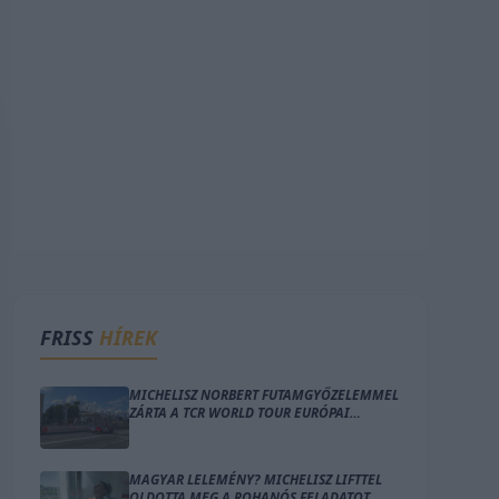
FRISS
HÍREK
MICHELISZ NORBERT FUTAMGYŐZELEMMEL
ZÁRTA A TCR WORLD TOUR EURÓPAI
SZEZONJÁT
MAGYAR LELEMÉNY? MICHELISZ LIFTTEL
OLDOTTA MEG A ROHANÓS FELADATOT