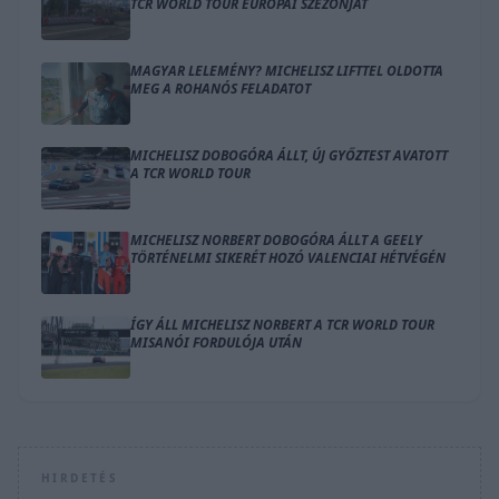
TCR WORLD TOUR EURÓPAI SZEZONJÁT
MAGYAR LELEMÉNY? MICHELISZ LIFTTEL OLDOTTA
MEG A ROHANÓS FELADATOT
MICHELISZ DOBOGÓRA ÁLLT, ÚJ GYŐZTEST AVATOTT
A TCR WORLD TOUR
MICHELISZ NORBERT DOBOGÓRA ÁLLT A GEELY
TÖRTÉNELMI SIKERÉT HOZÓ VALENCIAI HÉTVÉGÉN
ÍGY ÁLL MICHELISZ NORBERT A TCR WORLD TOUR
MISANÓI FORDULÓJA UTÁN
HIRDETÉS