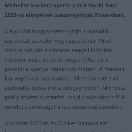
Michelisz Norbert nyerte a TCR World Tour
2026-os idényének szezonnyitóját Misanóban.
A Hyundai magyar versenyzője a második
rajtkockát szerezte meg csapattársa, Mikel
Azcona mögött a szombat reggeli időmérő
edzésen, majd a rajtnál megtartotta ezt a
pozíciót a spanyol versenyző mögött. A második
kör végén Azcona azonban félrehúzódott a 41
esztendős pilóta elől a célegyenesben, Michelisz
pedig átvette a vezetést, majd 1 másodperc fölé
növelte a távolságot a testvérautóval szemben.
A sorozat 2023-as és 2024-es bajnoka ezt