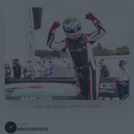
Fotó: Xavi Bonilla / DPPI / FIA WTCR
SZERZŐ
H
HÍRSZERKESZTŐ