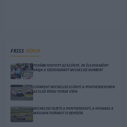
FRISS
HÍREK
TOVÁBB FOGYOTT AZ ELŐNYE, DE ÉLLOVASKÉNT
VÁRJA A SZEZONZÁRÓT MICHELISZ NORBERT
CSÖKKENT MICHELISZ ELŐNYE A PONTVERSENYBEN
AZ ELSŐ KÍNAI FUTAM UTÁN
MICHELISZ VEZETI A PONTVERSENYT, A HYUNDAI A
MÁSODIK FUTAMOT IS BEHÚZTA