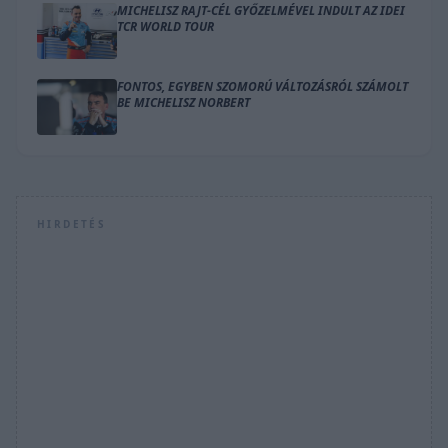
MICHELISZ RAJT-CÉL GYŐZELMÉVEL INDULT AZ IDEI
TCR WORLD TOUR
FONTOS, EGYBEN SZOMORÚ VÁLTOZÁSRÓL SZÁMOLT
BE MICHELISZ NORBERT
HIRDETÉS