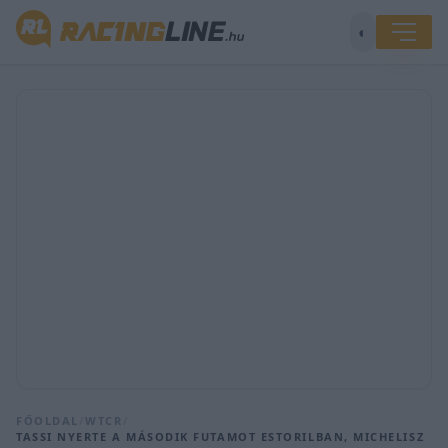
◐
FŐOLDAL
/
WTCR
/
TASSI NYERTE A MÁSODIK FUTAMOT ESTORILBAN, MICHELISZ