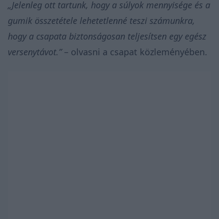
„Jelenleg ott tartunk, hogy a súlyok mennyisége és a
gumik összetétele lehetetlenné teszi számunkra,
hogy a csapata biztonságosan teljesítsen egy egész
versenytávot.”
– olvasni a csapat közleményében.