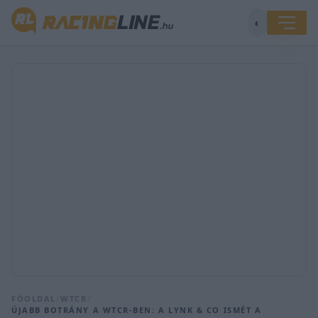
◐
FŐOLDAL
/
WTCR
/
ÚJABB BOTRÁNY A WTCR-BEN: A LYNK & CO ISMÉT A