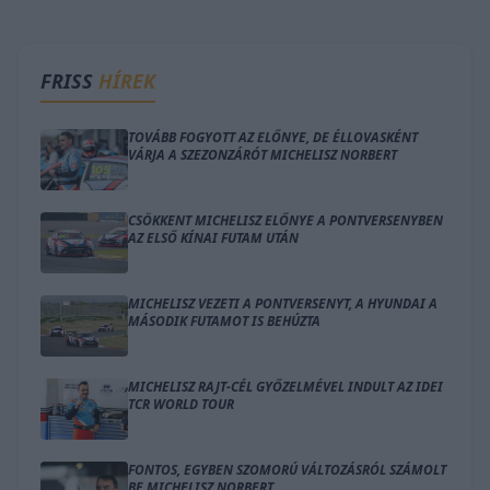
FRISS
HÍREK
TOVÁBB FOGYOTT AZ ELŐNYE, DE ÉLLOVASKÉNT
VÁRJA A SZEZONZÁRÓT MICHELISZ NORBERT
CSÖKKENT MICHELISZ ELŐNYE A PONTVERSENYBEN
AZ ELSŐ KÍNAI FUTAM UTÁN
MICHELISZ VEZETI A PONTVERSENYT, A HYUNDAI A
MÁSODIK FUTAMOT IS BEHÚZTA
MICHELISZ RAJT-CÉL GYŐZELMÉVEL INDULT AZ IDEI
TCR WORLD TOUR
FONTOS, EGYBEN SZOMORÚ VÁLTOZÁSRÓL SZÁMOLT
BE MICHELISZ NORBERT