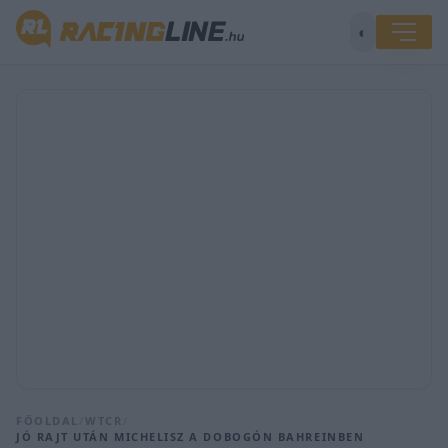
◐
FŐOLDAL
/
WTCR
/
JÓ RAJT UTÁN MICHELISZ A DOBOGÓN BAHREINBEN