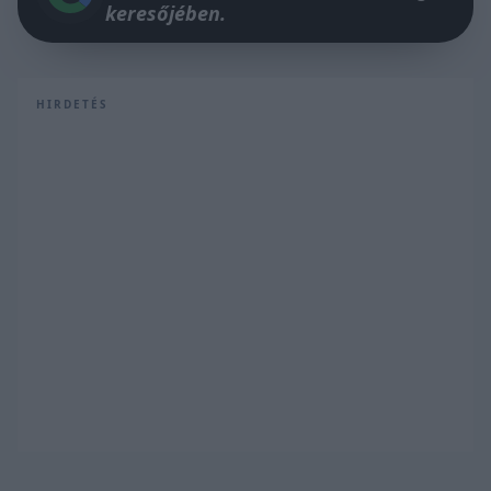
keresőjében.
HIRDETÉS