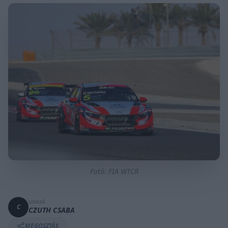
Fotó: FIA WTCR
SZERZŐ
C
CZUTH CSABA
MEGOSZTÁS