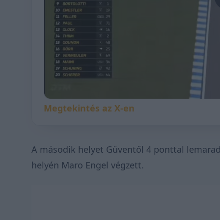
Megtekintés az X-en
A második helyet Güventől 4 ponttal lemarad
helyén Maro Engel végzett.