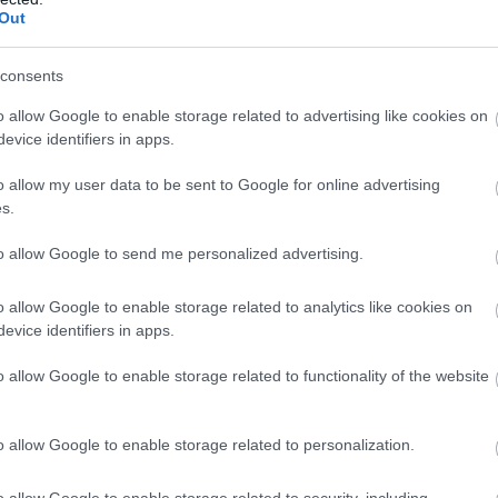
Out
consents
o allow Google to enable storage related to advertising like cookies on
evice identifiers in apps.
o allow my user data to be sent to Google for online advertising
s.
to allow Google to send me personalized advertising.
o allow Google to enable storage related to analytics like cookies on
evice identifiers in apps.
o allow Google to enable storage related to functionality of the website
o allow Google to enable storage related to personalization.
o allow Google to enable storage related to security, including