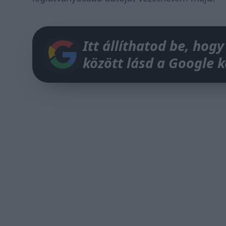
Itt állíthatod be, hogy
között lásd a Google 