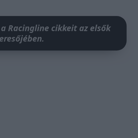
 a Racingline cikkeit az elsők
keresőjében.