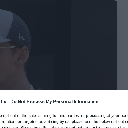
.hu -
Do Not Process My Personal Information
to opt-out of the sale, sharing to third parties, or processing of your per
formation for targeted advertising by us, please use the below opt-out s
r selection. Please note that after your opt-out request is processed y