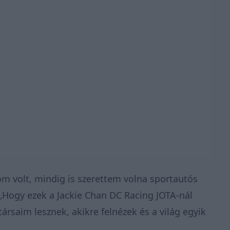
om volt, mindig is szerettem volna sportautós
 „Hogy ezek a Jackie Chan DC Racing JOTA-nál
társaim lesznek, akikre felnézek és a világ egyik