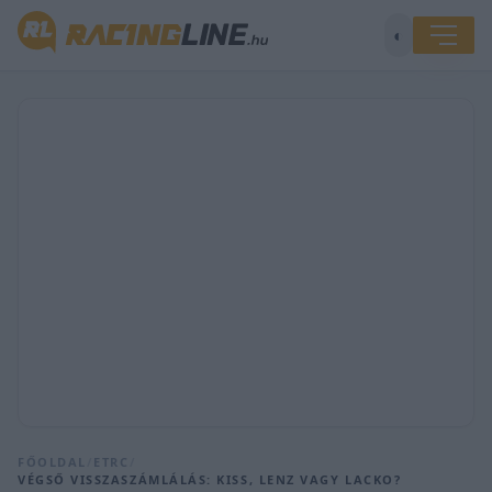
◐
FŐOLDAL
/
ETRC
/
VÉGSŐ VISSZASZÁMLÁLÁS: KISS, LENZ VAGY LACKO?