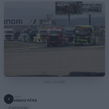
Fotó: FIA ETRC
SZERZŐ
V
VÁMOSI PÉTER
MEGOSZTÁS