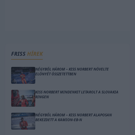
FRISS
HÍREK
NÉGYBŐL HÁROM – KISS NORBERT NÖVELTE
ELŐNYÉT ÖSSZETETTBEN
KISS NORBERT MINDENKIT LETAROLT A SLOVAKIA
RINGEN
NÉGYBŐL HÁROM – KISS NORBERT ALAPOSAN
BEKEZDETT A KAMION-EB-N