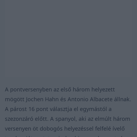
A pontversenyben az első három helyezett
mögött Jochen Hahn és Antonio Albacete állnak.
A párost 16 pont választja el egymástól a
szezonzáró előtt. A spanyol, aki az elmúlt három
versenyen öt dobogós helyezéssel felfelé ívelő