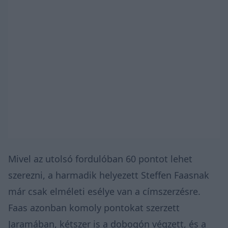
Mivel az utolsó fordulóban 60 pontot lehet
szerezni, a harmadik helyezett Steffen Faasnak
már csak elméleti esélye van a címszerzésre.
Faas azonban komoly pontokat szerzett
Jaramában, kétszer is a dobogón végzett, és a