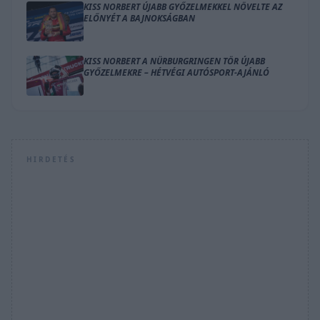
KISS NORBERT ÚJABB GYŐZELMEKKEL NÖVELTE AZ
ELŐNYÉT A BAJNOKSÁGBAN
KISS NORBERT A NÜRBURGRINGEN TÖR ÚJABB
GYŐZELMEKRE – HÉTVÉGI AUTÓSPORT-AJÁNLÓ
HIRDETÉS