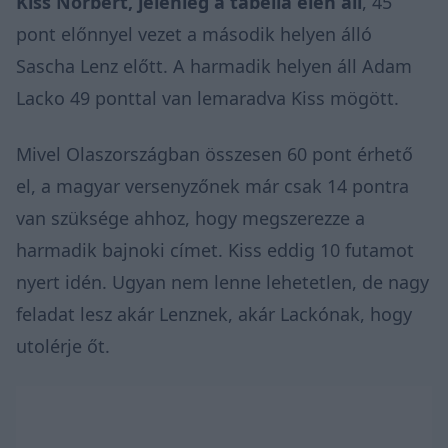
Kiss Norbert, jelenleg a tabella élén áll
, 45
pont előnnyel vezet a második helyen álló
Sascha Lenz előtt. A harmadik helyen áll Adam
Lacko 49 ponttal van lemaradva Kiss mögött.
Mivel Olaszországban összesen 60 pont érhető
el, a magyar versenyzőnek már csak 14 pontra
van szüksége ahhoz, hogy megszerezze a
harmadik bajnoki címet. Kiss eddig 10 futamot
nyert idén. Ugyan nem lenne lehetetlen, de nagy
feladat lesz akár Lenznek, akár Lackónak, hogy
utolérje őt.