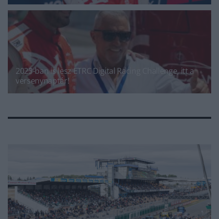
2023-ban is lesz ETRC Digital Racing Challenge, itt a
versenynaptár!