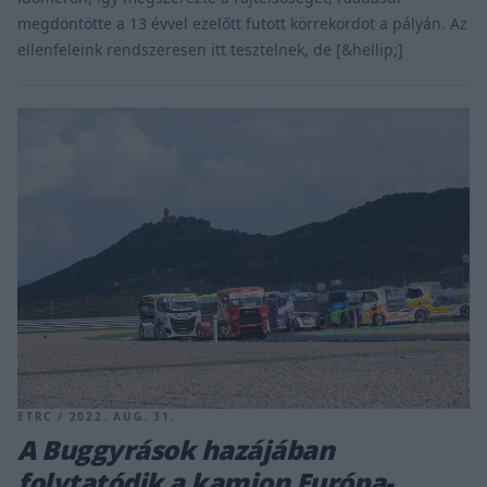
megdöntötte a 13 évvel ezelőtt futott körrekordot a pályán. Az
ellenfeleink rendszeresen itt tesztelnek, de [&hellip;]
ETRC / 2022. AUG. 31.
A Buggyrások hazájában
folytatódik a kamion Európa-