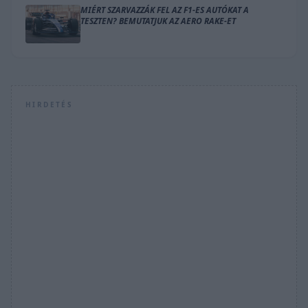
MIÉRT SZARVAZZÁK FEL AZ F1-ES AUTÓKAT A
TESZTEN? BEMUTATJUK AZ AERO RAKE-ET
HIRDETÉS