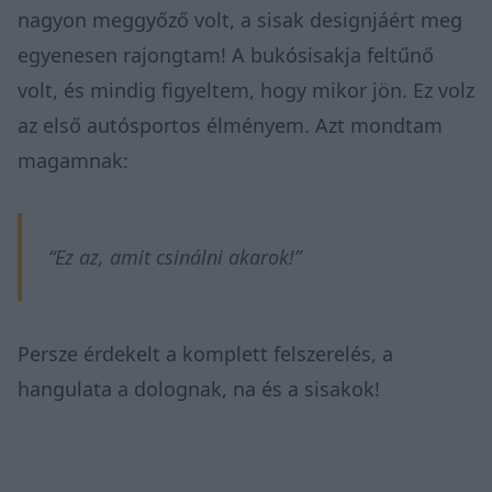
nagyon meggyőző volt, a sisak designjáért meg
egyenesen rajongtam! A bukósisakja feltűnő
volt, és mindig figyeltem, hogy mikor jön. Ez volz
az első autósportos élményem. Azt mondtam
magamnak:
“Ez az, amit csinálni akarok!”
Persze érdekelt a komplett felszerelés, a
hangulata a dolognak, na és a sisakok!