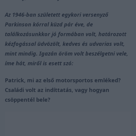
Az 1946-ban született egykori versenyző
Parkinson kórral küzd pár éve, de
találkozásunkkor jó formában volt, határozott
kézfogással üdvözölt, kedves és udvarias volt,
mint mindig. Igazán öröm volt beszélgetni vele,
íme hát, miről is esett szó:
Patrick, mi az első motorsportos emléked?
Családi volt az indíttatás, vagy hogyan
csöppentél bele?