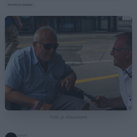
#PATRICK TAMBAY
Fotó: Jo Klausmann
SZERZŐ