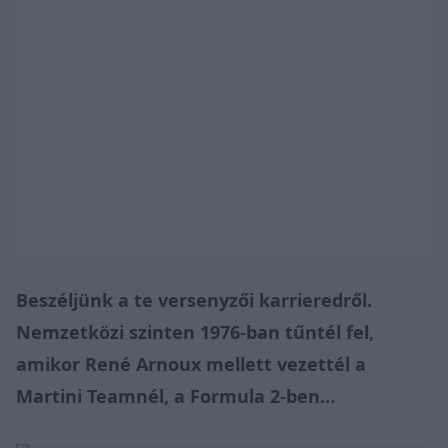
Beszéljünk a te versenyzői karrieredről.
Nemzetközi szinten 1976-ban tűntél fel,
amikor René Arnoux mellett vezettél a
Martini Teamnél, a Formula 2-ben…