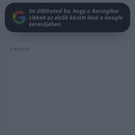
Itt állíthatod be, hogy a Racingline
cikkeit az elsők között lásd a Google
keresőjében.
HIRDETÉS