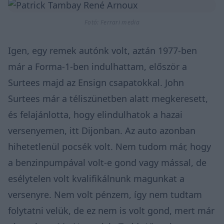
Fotó: Ferrari media
Igen, egy remek autónk volt, aztán 1977-ben
már a Forma-1-ben indulhattam, először a
Surtees majd az Ensign csapatokkal. John
Surtees már a téliszünetben alatt megkeresett,
és felajánlotta, hogy elindulhatok a hazai
versenyemen, itt Dijonban. Az auto azonban
hihetetlenül pocsék volt. Nem tudom már, hogy
a benzinpumpával volt-e gond vagy mással, de
esélytelen volt kvalifikálnunk magunkat a
versenyre. Nem volt pénzem, így nem tudtam
folytatni velük, de ez nem is volt gond, mert már