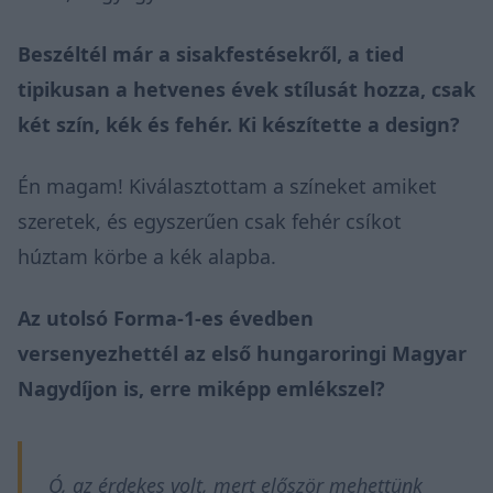
Beszéltél már a sisakfestésekről, a tied
tipikusan a hetvenes évek stílusát hozza, csak
két szín, kék és fehér. Ki készítette a design?
Én magam! Kiválasztottam a színeket amiket
szeretek, és egyszerűen csak fehér csíkot
húztam körbe a kék alapba.
Az utolsó Forma-1-es évedben
versenyezhettél az első hungaroringi Magyar
Nagydíjon is, erre miképp emlékszel?
Ó, az érdekes volt, mert először mehettünk