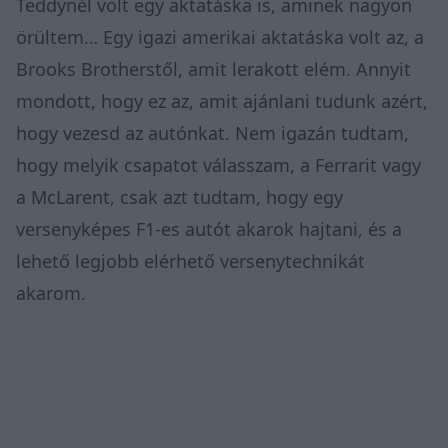
Teddynél volt egy aktatáska is, aminek nagyon
örültem… Egy igazi amerikai aktatáska volt az, a
Brooks Brotherstől, amit lerakott elém. Annyit
mondott, hogy ez az, amit ajánlani tudunk azért,
hogy vezesd az autónkat. Nem igazán tudtam,
hogy melyik csapatot válasszam, a Ferrarit vagy
a McLarent, csak azt tudtam, hogy egy
versenyképes F1-es autót akarok hajtani, és a
lehető legjobb elérhető versenytechnikát
akarom.