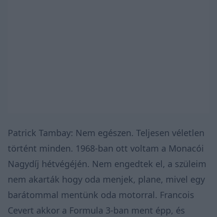
Patrick Tambay: Nem egészen. Teljesen véletlen
történt minden. 1968-ban ott voltam a Monacói
Nagydíj hétvégéjén. Nem engedtek el, a szüleim
nem akarták hogy oda menjek, plane, mivel egy
barátommal mentünk oda motorral. Francois
Cevert akkor a Formula 3-ban ment épp, és