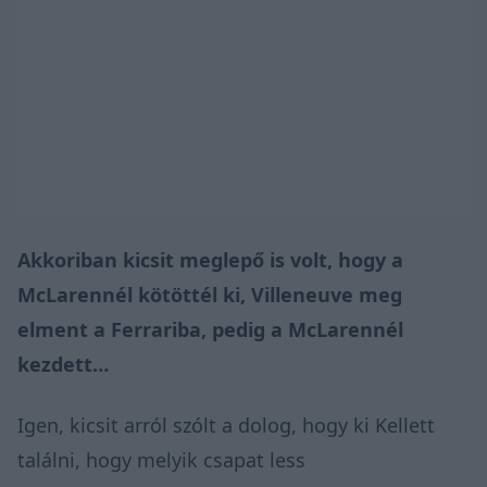
Akkoriban kicsit meglepő is volt, hogy a
McLarennél kötöttél ki, Villeneuve meg
elment a Ferrariba, pedig a McLarennél
kezdett…
Igen, kicsit arról szólt a dolog, hogy ki Kellett
találni, hogy melyik csapat less