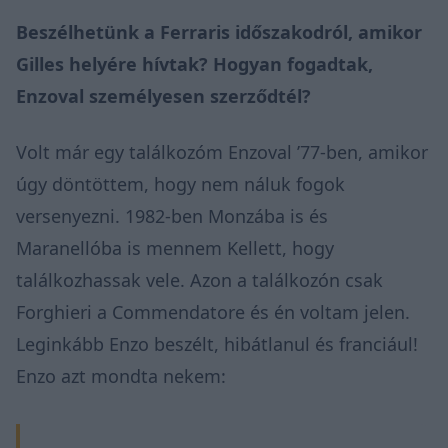
Beszélhetünk a Ferraris időszakodról, amikor
Gilles helyére hívtak? Hogyan fogadtak,
Enzoval személyesen szerződtél?
Volt már egy találkozóm Enzoval ’77-ben, amikor
úgy döntöttem, hogy nem náluk fogok
versenyezni. 1982-ben Monzába is és
Maranellóba is mennem Kellett, hogy
találkozhassak vele. Azon a találkozón csak
Forghieri a Commendatore és én voltam jelen.
Leginkább Enzo beszélt, hibátlanul és franciául!
Enzo azt mondta nekem: