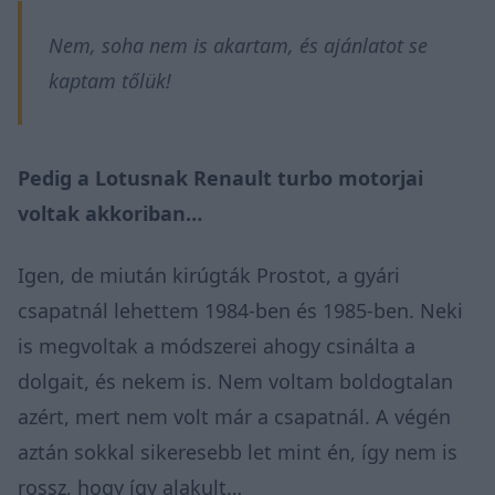
Nem, soha nem is akartam, és ajánlatot se
kaptam tőlük!
Pedig a Lotusnak Renault turbo motorjai
voltak akkoriban…
Igen, de miután kirúgták Prostot, a gyári
csapatnál lehettem 1984-ben és 1985-ben. Neki
is megvoltak a módszerei ahogy csinálta a
dolgait, és nekem is. Nem voltam boldogtalan
azért, mert nem volt már a csapatnál. A végén
aztán sokkal sikeresebb let mint én, így nem is
rossz, hogy így alakult…