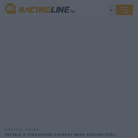
◐
FŐOLDAL
/
EXTRA
/
INTERJÚ A FERRARISOK EGYKORI NAGY KEDVENCÉVEL,