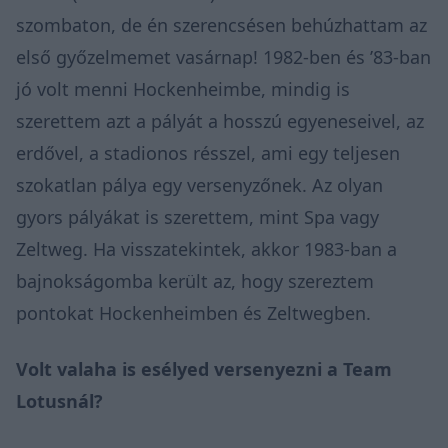
szombaton, de én szerencsésen behúzhattam az
első győzelmemet vasárnap! 1982-ben és ’83-ban
jó volt menni Hockenheimbe, mindig is
szerettem azt a pályát a hosszú egyeneseivel, az
erdővel, a stadionos résszel, ami egy teljesen
szokatlan pálya egy versenyzőnek. Az olyan
gyors pályákat is szerettem, mint Spa vagy
Zeltweg. Ha visszatekintek, akkor 1983-ban a
bajnokságomba került az, hogy szereztem
pontokat Hockenheimben és Zeltwegben.
Volt valaha is esélyed versenyezni a Team
Lotusnál?