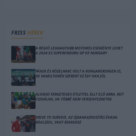
FRISS
HÍREK
A RÉGIÓ LEGNAGYOBB MOTOROS ESEMÉNYE LEHET
A 2024-ES SUPERENDURO GP OF HUNGARY
PÁNIK ÉS KÖZELHARC VOLT A HUNGARORINGEN IS,
DE HAMILTONÉK SZERINT EZ ÍGY VAN JÓL
ALONSO FERGETEGES ÖTLETTEL ÁLLT ELŐ ARRA, MIT
CSINÁLNA, HA TÖBBÉ NEM VERSENYEZHETNE
DRIVE TO SURVIVE, AZ ÚJRAHASZNOSÍTÁS ÉVADA:
RÁALSZOL, VAGY KIAKADSZ