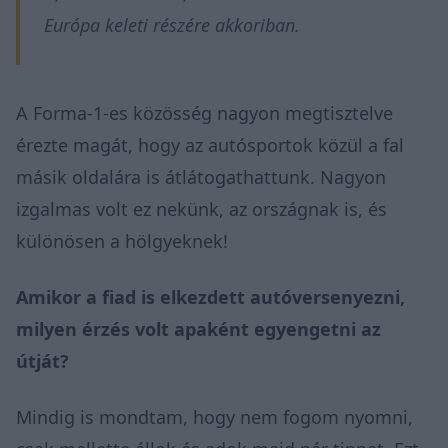
Európa keleti részére akkoriban.
A Forma-1-es közösség nagyon megtisztelve
érezte magát, hogy az autósportok közül a fal
másik oldalára is átlátogathattunk. Nagyon
izgalmas volt ez nekünk, az országnak is, és
különösen a hölgyeknek!
Amikor a fiad is elkezdett autóversenyezni,
milyen érzés volt apaként egyengetni az
útját?
Mindig is mondtam, hogy nem fogom nyomni,