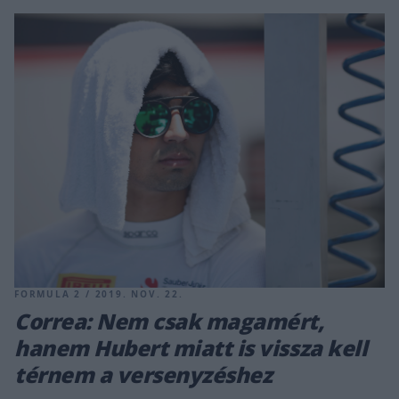
FORMULA 2 / 2019. NOV. 22.
Correa: Nem csak magamért,
hanem Hubert miatt is vissza kell
térnem a versenyzéshez