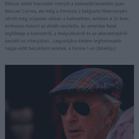
Először adott hosszabb interjút a balesetét követően Juan
Manuel Correa, aki még a Formula 2 belgiumi főversenyén
sérült meg súlyosan abban a balesetben, amiben a 22 éves
Anthoine Hubert az életét vesztette. Az amerikai fiatal
legfőképp a balesetről, a felépüléséről és az akaraterejéről
beszélt az interjúban. „Legutoljára életem legfontosabb
napja előtt beszéltem veletek, a Forma-1-es [&hellip;]