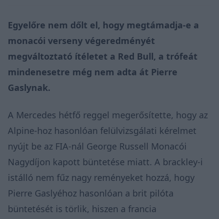
Egyelőre nem dőlt el, hogy megtámadja-e a
monacói verseny végeredményét
megváltoztató ítéletet a Red Bull, a trófeát
mindenesetre még nem adta át Pierre
Gaslynak.
A Mercedes hétfő reggel
megerősítette
, hogy az
Alpine-hoz hasonlóan felülvizsgálati kérelmet
nyújt be az FIA-nál George Russell Monacói
Nagydíjon kapott büntetése miatt. A brackley-i
istálló nem fűz nagy reményeket hozzá, hogy
Pierre Gaslyéhoz hasonlóan a brit pilóta
büntetését is törlik, hiszen a francia