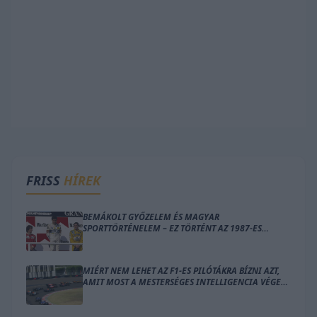
FRISS
HÍREK
BEMÁKOLT GYŐZELEM ÉS MAGYAR
SPORTTÖRTÉNELEM – EZ TÖRTÉNT AZ 1987-ES
MAGYAR NAGYDÍJON
MIÉRT NEM LEHET AZ F1-ES PILÓTÁKRA BÍZNI AZT,
AMIT MOST A MESTERSÉGES INTELLIGENCIA VÉGEZ
EL HELYETTÜK?