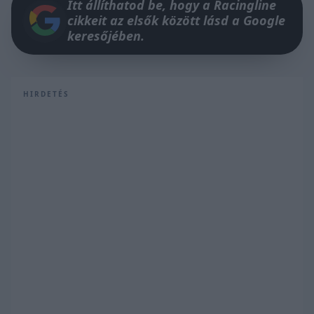
Itt állíthatod be, hogy a Racingline
cikkeit az elsők között lásd a Google
keresőjében.
HIRDETÉS