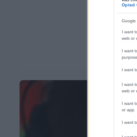
Opted 
Google 
I want t
web or d
I want t
purpose
I want 
I want t
web or d
I want t
or app.
I want t
I want t