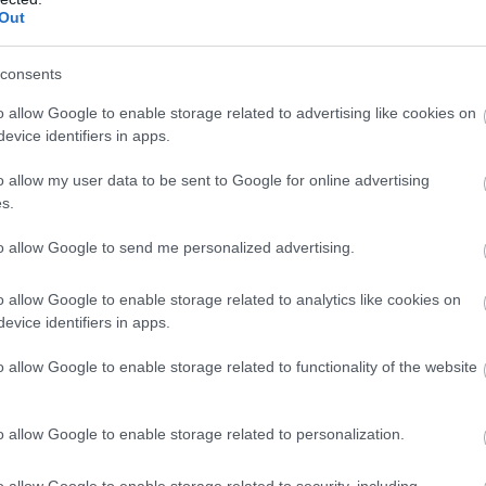
Out
consents
o allow Google to enable storage related to advertising like cookies on
evice identifiers in apps.
o allow my user data to be sent to Google for online advertising
s.
to allow Google to send me personalized advertising.
o allow Google to enable storage related to analytics like cookies on
evice identifiers in apps.
o allow Google to enable storage related to functionality of the website
o allow Google to enable storage related to personalization.
o allow Google to enable storage related to security, including