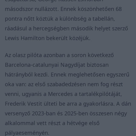
másodszor nullázott. Ennek köszönhetően 68
pontra nőtt köztük a különbség a tabellán,
ráadásul a hercegségben második helyet szerző
Lewis Hamilton bekerült közéjük.
Az olasz pilóta azonban a soron következő
Barcelona-catalunyai Nagydíjat biztosan
hátrányból kezdi. Ennek meglehetősen egyszerű
oka van: az első szabadedzésen nem fog részt
venni, ugyanis a Mercedes a tartalékpilótáját,
Frederik Vestit
ülteti be
arra a gyakorlásra. A dán
versenyző 2023-ban és 2025-ben összesen négy
alkalommal vett részt a hétvége első
pályaeseményén.