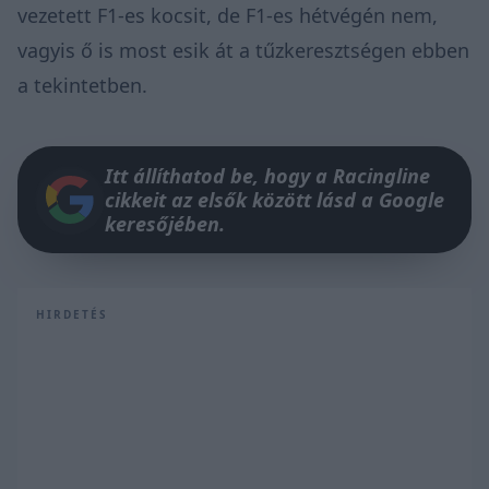
vezetett F1-es kocsit, de F1-es hétvégén nem,
vagyis ő is most esik át a tűzkeresztségen ebben
a tekintetben.
Itt állíthatod be, hogy a Racingline
cikkeit az elsők között lásd a Google
keresőjében.
HIRDETÉS