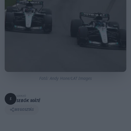
Fotó: Andy Hone/LAT Images
SZERZŐ
S
SEBŐK MÁTÉ
MEGOSZTÁS