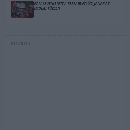
EZ IS SEGÍTHETETT A FERRARI PILÓTÁJÁNAK AZ
IMOLAI TŰZBEN
HIRDETÉS