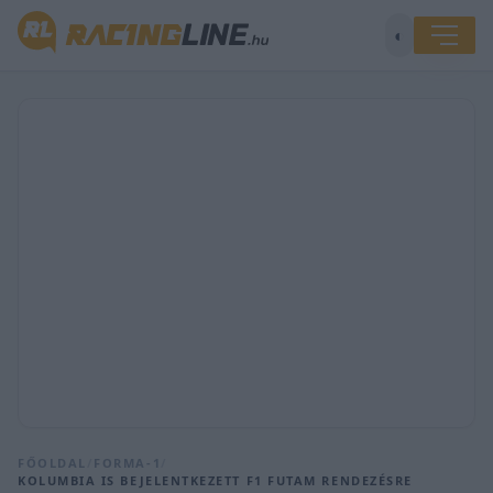
◐
FŐOLDAL
/
FORMA-1
/
KOLUMBIA IS BEJELENTKEZETT F1 FUTAM RENDEZÉSRE