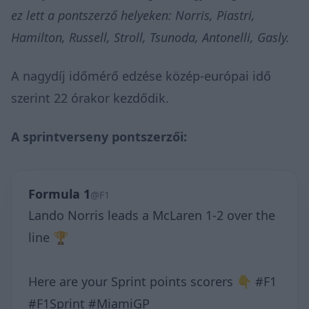
ez lett a pontszerző helyeken: Norris, Piastri,
Hamilton, Russell, Stroll, Tsunoda, Antonelli, Gasly.
A nagydíj időmérő edzése közép-európai idő
szerint 22 órakor kezdődik.
A sprintverseny pontszerzői:
Formula 1
@F1
Lando Norris leads a McLaren 1-2 over the
line 🏆
Here are your Sprint points scorers 👇 #F1
#F1Sprint #MiamiGP