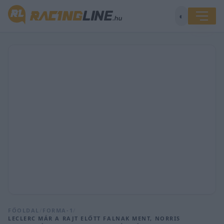
◐
FŐOLDAL
/
FORMA-1
/
LECLERC MÁR A RAJT ELŐTT FALNAK MENT, NORRIS