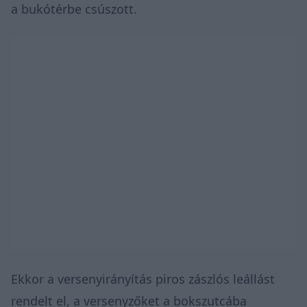
a bukótérbe csúszott.
Ekkor a versenyirányítás piros zászlós leállást
rendelt el, a versenyzőket a bokszutcába