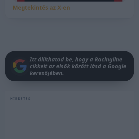
Megtekintés az X-en
Itt állíthatod be, hogy a Racingline
cikkeit az elsők között lásd a Google
keresőjében.
HIRDETÉS