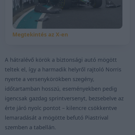
Megtekintés az X-en
A hátralévő körök a biztonsági autó mögött
teltek el, így a harmadik helyről rajtoló Norris
nyerte a versenykörökben szegény,
időtartamban hosszú, eseményekben pedig
igencsak gazdag sprintversenyt, bezsebelve az
érte járó nyolc pontot – kilencre csökkentve
lemaradását a mögötte befutó Piastrival
szemben a tabellán.