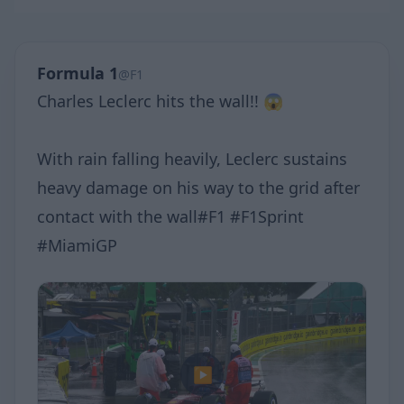
Formula 1
@F1
Charles Leclerc hits the wall!! 😱
With rain falling heavily, Leclerc sustains
heavy damage on his way to the grid after
contact with the wall#F1 #F1Sprint
#MiamiGP
▶