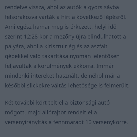
rendelve vissza, ahol az autók a gyors sávba
felsorakozva várták a hírt a következő lépésről.
Ami egész hamar meg is érkezett, helyi idő
szerint 12:28-kor a mezőny újra elindulhatott a
pályára, ahol a kitisztult ég és az aszfalt
gépekkel való takarítása nyomán jelentősen
feljavultak a körülmények ekkorra. Immár
mindenki intereket használt, de néhol már a
későbbi slickekre váltás lehetősége is felmerült.
Két további kört telt el a biztonsági autó
mögött, majd állórajtot rendelt el a
versenyirányítás a fennmaradt 16 versenykörre.