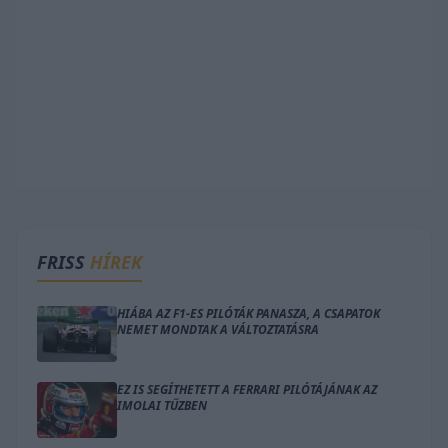
FRISS
HÍREK
HIÁBA AZ F1-ES PILÓTÁK PANASZA, A CSAPATOK
NEMET MONDTAK A VÁLTOZTATÁSRA
EZ IS SEGÍTHETETT A FERRARI PILÓTÁJÁNAK AZ
IMOLAI TŰZBEN