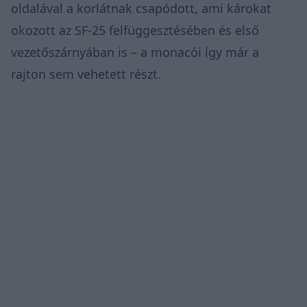
oldalával a korlátnak csapódott, ami károkat
okozott az SF-25 felfüggesztésében és első
vezetőszárnyában is – a monacói így már a
rajton sem vehetett részt.