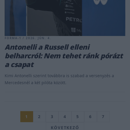
FORMA-1 / 2026. JÚN. 4.
Antonelli a Russell elleni
belharcról: Nem tehet ránk pórázt
a csapat
Kimi Antonelli szerint továbbra is szabad a versenyzés a
Mercedesnél a két pilóta között.
1
2
3
4
5
6
7
KÖVETKEZŐ