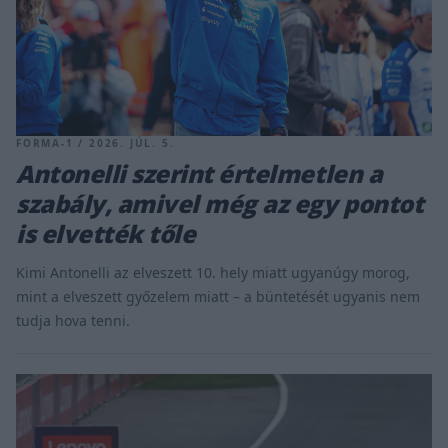
FORMA-1 / 2026. JÚL. 5.
Antonelli szerint értelmetlen a
szabály, amivel még az egy pontot
is elvették tőle
Kimi Antonelli az elveszett 10. hely miatt ugyanúgy morog,
mint a elveszett győzelem miatt – a büntetését ugyanis nem
tudja hova tenni.