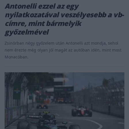
Antonelli ezzel az egy
nyilatkozatával veszélyesebb a vb-
címre, mint bármelyik
győzelmével
Zsinórban négy győzelem után Antonelli azt mondja, sehol
nem érezte még olyan jól magát az autóban idén, mint most
Monacóban.