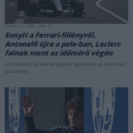
FORMA-1 / 2026. JÚN. 6.
Ennyit a Ferrari-fölényről,
Antonelli újra a pole-ban, Leclerc
falnak ment az időmérő végén
Kimi Antonelli és Max Verstappen rajtolhatnak az első sorból
Monacóban.