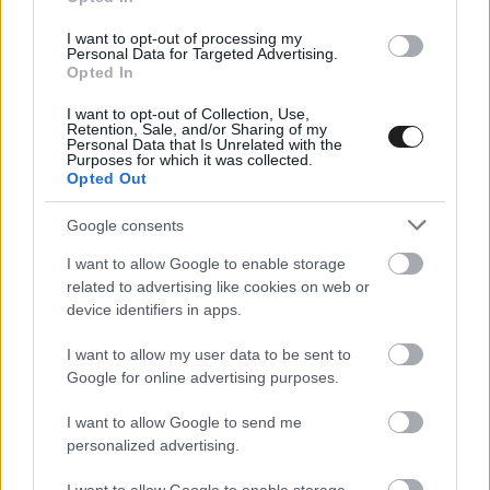
a barcelonai verseny után.
I want to opt-out of processing my
Personal Data for Targeted Advertising.
Opted In
I want to opt-out of Collection, Use,
Retention, Sale, and/or Sharing of my
Personal Data that Is Unrelated with the
Purposes for which it was collected.
Opted Out
Google consents
I want to allow Google to enable storage
related to advertising like cookies on web or
device identifiers in apps.
I want to allow my user data to be sent to
Google for online advertising purposes.
FORMA-1 / 2026. JÚN. 14.
I want to allow Google to send me
Antonelli váratlanul ajándékot
personalized advertising.
kapott Kim Kardashiantól