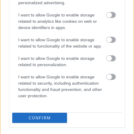
personalized advertising.
I want to allow Google to enable storage
related to analytics like cookies on web or
device identifiers in apps.
I want to allow Google to enable storage
related to functionality of the website or app.
I want to allow Google to enable storage
related to personalization.
Itt állíthatod be, hogy a Racingline
I want to allow Google to enable storage
cikkeit az elsők között lásd a Google
related to security, including authentication
keresőjében.
functionality and fraud prevention, and other
user protection.
HIRDETÉS
CONFIRM