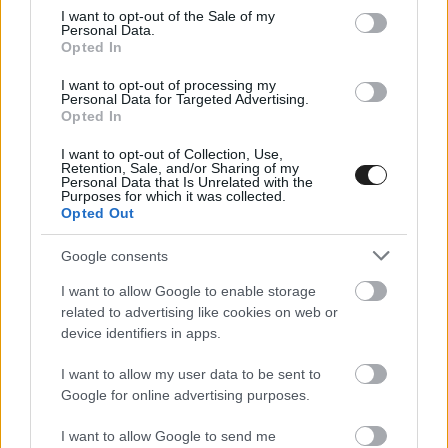
consent section.
I want to opt-out of the Sale of my
Personal Data.
Opted In
I want to opt-out of processing my
Personal Data for Targeted Advertising.
Opted In
A bejegyzés megtekintése az Instagramon
I want to opt-out of Collection, Use,
Retention, Sale, and/or Sharing of my
Personal Data that Is Unrelated with the
Max Verstappen (@maxverstappen1) által
Purposes for which it was collected.
Opted Out
megosztott bejegyzés
Google consents
I want to allow Google to enable storage
related to advertising like cookies on web or
device identifiers in apps.
I want to allow my user data to be sent to
Google for online advertising purposes.
I want to allow Google to send me