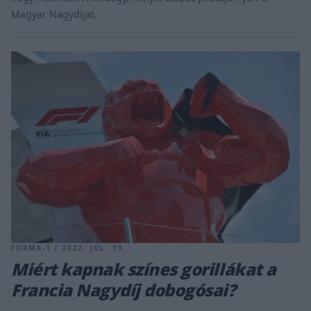
Magyar Nagydíjat.
FORMA-1 / 2022. JÚL. 19.
Miért kapnak színes gorillákat a
Francia Nagydíj dobogósai?