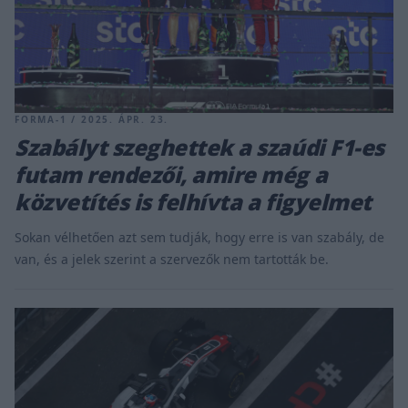
FORMA-1 / 2025. ÁPR. 23.
Szabályt szeghettek a szaúdi F1-es
futam rendezői, amire még a
közvetítés is felhívta a figyelmet
Sokan vélhetően azt sem tudják, hogy erre is van szabály, de
van, és a jelek szerint a szervezők nem tartották be.