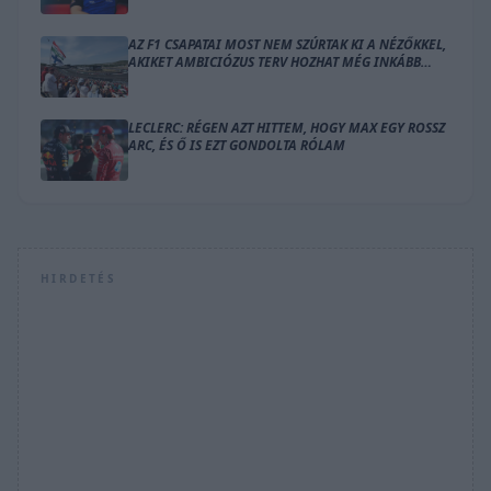
AZ F1 CSAPATAI MOST NEM SZÚRTAK KI A NÉZŐKKEL,
AKIKET AMBICIÓZUS TERV HOZHAT MÉG INKÁBB
LÁZBA
LECLERC: RÉGEN AZT HITTEM, HOGY MAX EGY ROSSZ
ARC, ÉS Ő IS EZT GONDOLTA RÓLAM
HIRDETÉS