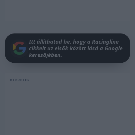
Itt állíthatod be, hogy a Racingline
cikkeit az elsők között lásd a Google
keresőjében.
HIRDETÉS