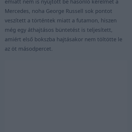
emiatt nem is nyújtott be hasonló kérelmet a
Mercedes, noha George Russell sok pontot
veszített a történtek miatt a futamon, hiszen
még egy áthajtásos büntetést is teljesített,
amiért első bokszba hajtásakor nem töltötte le
az öt másodpercet.