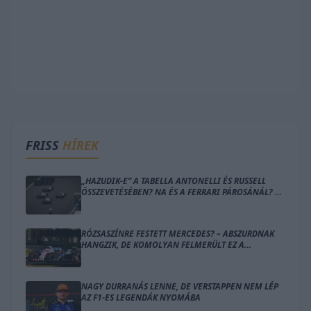
FRISS
HÍREK
„HAZUDIK-E” A TABELLA ANTONELLI ÉS RUSSELL
ÖSSZEVETÉSÉBEN? NA ÉS A FERRARI PÁROSÁNÁL? –
ÍME A SZÁMOK
RÓZSASZÍNRE FESTETT MERCEDES? – ABSZURDNAK
HANGZIK, DE KOMOLYAN FELMERÜLT EZ A
MEGOLDÁS
NAGY DURRANÁS LENNE, DE VERSTAPPEN NEM LÉP
AZ F1-ES LEGENDÁK NYOMÁBA