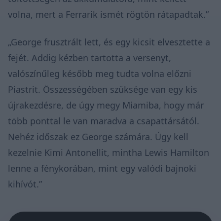
volna, mert a Ferrarik ismét rögtön rátapadtak.”
„George frusztrált lett, és egy kicsit elvesztette a
fejét. Addig kézben tartotta a versenyt,
valószínűleg később meg tudta volna előzni
Piastrit. Összességében szüksége van egy kis
újrakezdésre, de úgy megy Miamiba, hogy már
több ponttal le van maradva a csapattársától.
Nehéz időszak ez George számára. Úgy kell
kezelnie Kimi Antonellit, mintha Lewis Hamilton
lenne a fénykorában, mint egy valódi bajnoki
kihívót.”