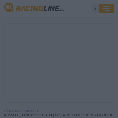
◐
FŐOLDAL
/
FORMA-1
/
RUSSELL „ELVESZTETTE A FEJÉT”; A MERCEDES NEM ZÁRKÓZIK