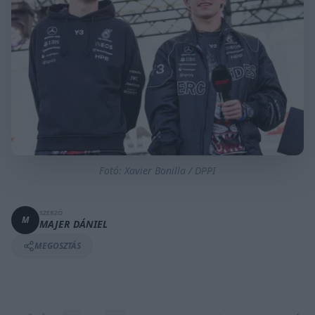
Fotó: Xavier Bonilla / DPPI
SZERZŐ
M
MAJER DÁNIEL
MEGOSZTÁS