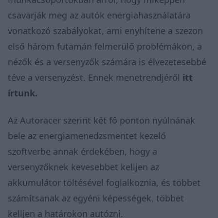
csavarják meg az autók energiahasználatára
vonatkozó szabályokat, ami enyhítene a szezon
első három futamán felmerülő problémákon, a
nézők és a versenyzők számára is élvezetesebbé
téve a versenyzést. Ennek menetrendjéről
itt
írtunk.
Az
Autoracer
szerint két fő ponton nyúlnának
bele az energiamenedzsmentet kezelő
szoftverbe annak érdekében, hogy a
versenyzőknek kevesebbet kelljen az
akkumulátor töltésével foglalkoznia, és többet
számítsanak az egyéni képességek, többet
kelljen a határokon autózni.