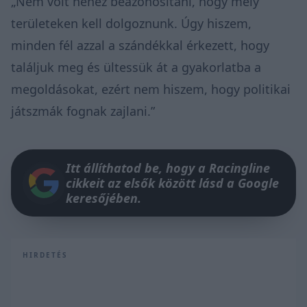
„Nem volt nehéz beazonosítani, hogy mely
területeken kell dolgoznunk. Úgy hiszem,
minden fél azzal a szándékkal érkezett, hogy
találjuk meg és ültessük át a gyakorlatba a
megoldásokat, ezért nem hiszem, hogy politikai
játszmák fognak zajlani.”
Itt állíthatod be, hogy a Racingline
cikkeit az elsők között lásd a Google
keresőjében.
HIRDETÉS