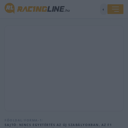
◐
FŐOLDAL
/
FORMA-1
/
SAJTÓ: NINCS EGYETÉRTÉS AZ ÚJ SZABÁLYOKBAN, AZ F1