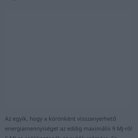
Az egyik, hogy a körönként visszanyerhető
energiamennyiséget az eddig maximális 9 MJ-ról