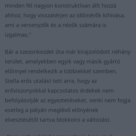
minden fél nagyon konstruktívan állt hozzá
ahhoz, hogy visszatérjen az időmérők kihívása,
ami a versenyzők és a nézők számára is
izgalmas.”
Bár a szezonkezdet óta már kirajzolódott néhány
terület, amelyekben egyik vagy másik gyártó
előnnyel rendelkezik a többiekkel szemben,
Stella erős utalást tett arra, hogy az
erőviszonyokkal kapcsolatos érdekek nem
befolyásolják az egyeztetéseket, senki nem fogja
esetleg a pályán meglévő előnyének
elvesztésétől tartva blokkolni a változást.