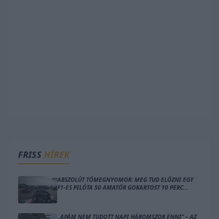
FRISS
HÍREK
ABSZOLÚT TÖMEGNYOMOR: MEG TUD ELŐZNI EGY
F1-ES PILÓTA 50 AMATŐR GOKARTOST 10 PERC
ALATT?
„APÁM NEM TUDOTT NAPI HÁROMSZOR ENNI” – AZ