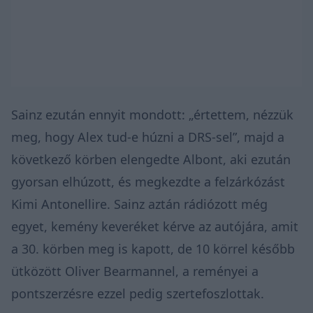
Sainz ezután ennyit mondott: „értettem, nézzük
meg, hogy Alex tud-e húzni a DRS-sel”, majd a
következő körben elengedte Albont, aki ezután
gyorsan elhúzott, és megkezdte a felzárkózást
Kimi Antonellire. Sainz aztán rádiózott még
egyet, kemény keveréket kérve az autójára, amit
a 30. körben meg is kapott, de 10 körrel később
ütközött Oliver Bearmannel, a reményei a
pontszerzésre ezzel pedig szertefoszlottak.