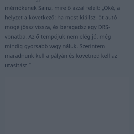
mérnökének Sainz, mire ő azzal felelt: „Oké, a
helyzet a következő: ha most kiállsz, öt autó
mögé jössz vissza, és beragadsz egy DRS-
vonatba. Az ő tempójuk nem elég jó, még
mindig gyorsabb vagy náluk. Szerintem
maradnunk kell a pályán és követned kell az
utasítást.”