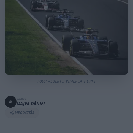
Fotó: ALBERTO VIMERCATI DPPI
SZERZŐ
M
MAJER DÁNIEL
MEGOSZTÁS