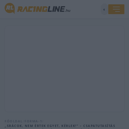
◐
FŐOLDAL
/
FORMA-1
/
„SRÁCOK, NEM ÉRTEK EGYET, KÉRLEK!” – CSAPATUTASÍTÁS