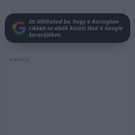
Itt állíthatod be, hogy a Racingline
cikkeit az elsők között lásd a Google
keresőjében.
HIRDETÉS