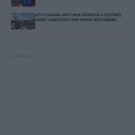
AZ F1 CSAPATAI MOST NEM SZÚRTAK KI A NÉZŐKKEL,
AKIKET AMBICIÓZUS TERV HOZHAT MÉG INKÁBB
LÁZBA
HIRDETÉS