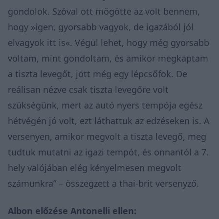
gondolok. Szóval ott mögötte az volt bennem,
hogy »igen, gyorsabb vagyok, de igazából jól
elvagyok itt is«. Végül lehet, hogy még gyorsabb
voltam, mint gondoltam, és amikor megkaptam
a tiszta levegőt, jött még egy lépcsőfok. De
reálisan nézve csak tiszta levegőre volt
szükségünk, mert az autó nyers tempója egész
hétvégén jó volt, ezt láthattuk az edzéseken is. A
versenyen, amikor megvolt a tiszta levegő, meg
tudtuk mutatni az igazi tempót, és onnantól a 7.
hely valójában elég kényelmesen megvolt
számunkra” – összegzett a thai-brit versenyző.
Albon előzése Antonelli ellen: