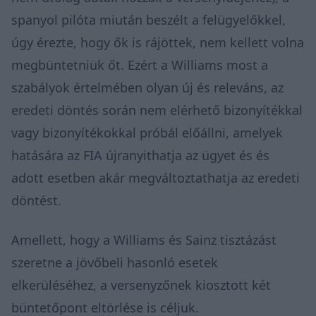
spanyol pilóta miután beszélt a felügyelőkkel,
úgy érezte, hogy ők is rájöttek, nem kellett volna
megbüntetniük őt. Ezért a Williams most a
szabályok értelmében olyan új és releváns, az
eredeti döntés során nem elérhető bizonyítékkal
vagy bizonyítékokkal próbál előállni, amelyek
hatására az FIA újranyithatja az ügyet és és
adott esetben akár megváltoztathatja az eredeti
döntést.
Amellett, hogy a Williams és Sainz tisztázást
szeretne a jövőbeli hasonló esetek
elkerüléséhez, a versenyzőnek kiosztott két
büntetőpont eltörlése is céljuk.