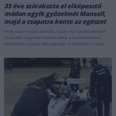
35 éve szórakozta el elképesztő
módon egyik győzelmét Mansell,
majd a csapatra kente az egészet
Pedig csakis magát okolhatta, hiszen már azelőtt elkezdett
ünnepelni, hogy beért volna a célba. A közhiedelemmel
ellentétben azonban nem kapcsolta le véletlenül a motort.