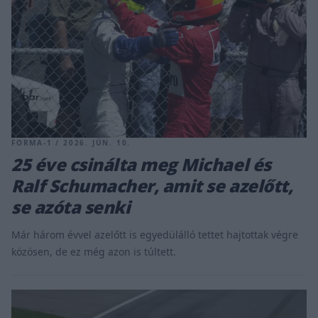
FORMA-1 / 2026. JÚN. 10.
25 éve csinálta meg Michael és
Ralf Schumacher, amit se azelőtt,
se azóta senki
Már három évvel azelőtt is egyedülálló tettet hajtottak végre
közösen, de ez még azon is túltett.