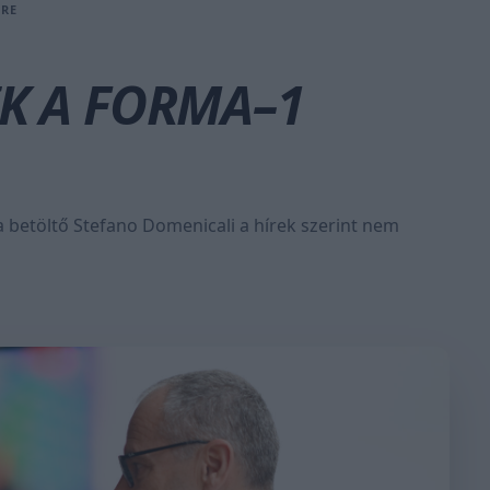
ÉRE
IK A FORMA–1
a betöltő Stefano Domenicali a hírek szerint nem