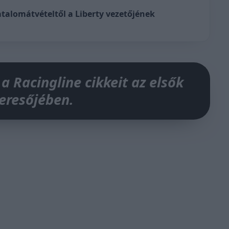
hatalomátvételtől a Liberty vezetőjének
 a Racingline cikkeit az elsők
keresőjében.