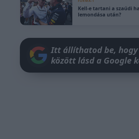
FORMA-1
Kell-e tartani a szaúdi 
lemondása után?
Itt állíthatod be, hogy
között lásd a Google 