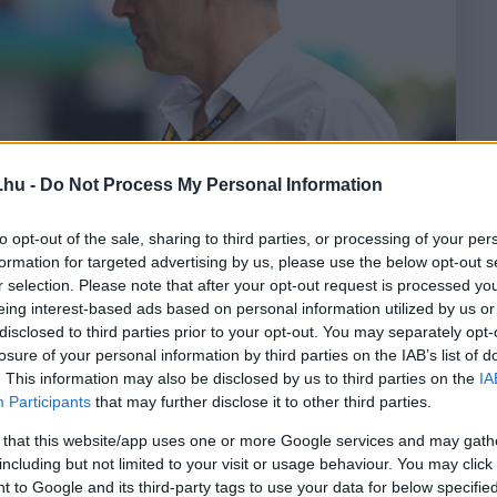
.hu -
Do Not Process My Personal Information
to opt-out of the sale, sharing to third parties, or processing of your per
formation for targeted advertising by us, please use the below opt-out s
r selection. Please note that after your opt-out request is processed y
eing interest-based ads based on personal information utilized by us or
disclosed to third parties prior to your opt-out. You may separately opt-
losure of your personal information by third parties on the IAB’s list of
. This information may also be disclosed by us to third parties on the
IA
Participants
that may further disclose it to other third parties.
 that this website/app uses one or more Google services and may gath
including but not limited to your visit or usage behaviour. You may click 
ty Images/Red Bull Content Pool
 to Google and its third-party tags to use your data for below specifi