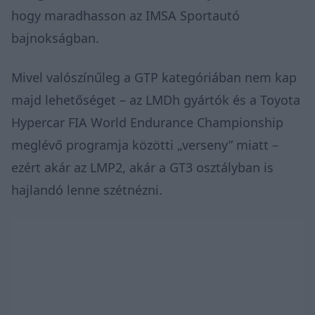
hogy maradhasson az IMSA Sportautó
bajnokságban.
Mivel valószínűleg a GTP kategóriában nem kap
majd lehetőséget – az LMDh gyártók és a Toyota
Hypercar FIA World Endurance Championship
meglévő programja közötti „verseny” miatt –
ezért akár az LMP2, akár a GT3 osztályban is
hajlandó lenne szétnézni.