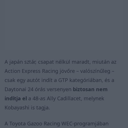
A japán sztár, csapat nélkül maradt, miután az
Action Express Racing jövőre – valószínűleg –
csak egy autót indít a GTP kategóriában, és a
Daytonai 24 órás versenyen
biztosan nem
indítja el
a 48-as Ally Cadillacet, melynek
Kobayashi is tagja.
A Toyota Gazoo Racing WEC-programjában