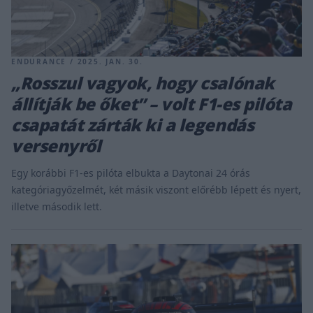
ENDURANCE / 2025. JAN. 30.
„Rosszul vagyok, hogy csalónak
állítják be őket” – volt F1-es pilóta
csapatát zárták ki a legendás
versenyről
Egy korábbi F1-es pilóta elbukta a Daytonai 24 órás
kategóriagyőzelmét, két másik viszont előrébb lépett és nyert,
illetve második lett.