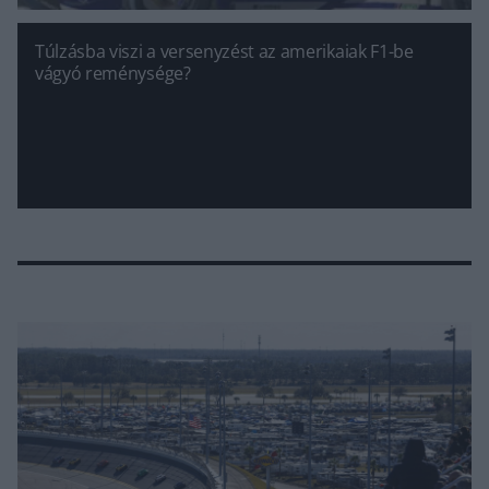
Túlzásba viszi a versenyzést az amerikaiak F1-be
vágyó reménysége?