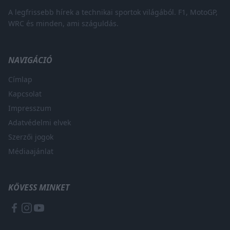
A legfrissebb hírek a technikai sportok világából. F1, MotoGP,
WRC és minden, ami száguldás.
NAVIGÁCIÓ
Címlap
Kapcsolat
Impresszum
Adatvédelmi elvek
Szerzői jogok
Médiaajánlat
KÖVESS MINKET