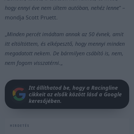
hogy ennyi éve nem ültem autóban, nehéz lenne
” –
mondja Scott Pruett.
„
Minden percét imádtam annak az 50 évnek, amit
itt eltöltöttem, és elképesztő, hogy mennyi minden
megadatott nekem. De bármilyen csábító is, nem,
nem fogom visszatérni.
„
Itt állíthatod be, hogy a Racingline
cikkeit az elsők között lásd a Google
keresőjében.
HIRDETÉS