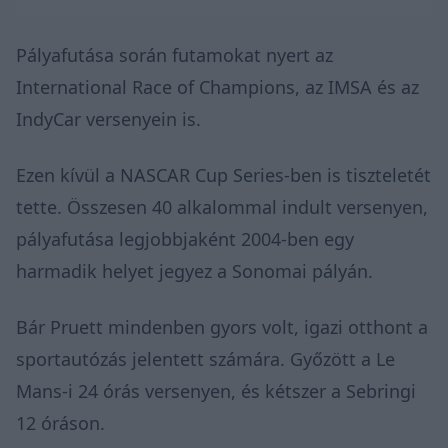
Pályafutása során futamokat nyert az
International Race of Champions, az IMSA és az
IndyCar versenyein is.
Ezen kívül a NASCAR Cup Series-ben is tiszteletét
tette. Összesen 40 alkalommal indult versenyen,
pályafutása legjobbjaként 2004-ben egy
harmadik helyet jegyez a Sonomai pályán.
Bár Pruett mindenben gyors volt, igazi otthont a
sportautózás jelentett számára. Győzött a Le
Mans-i 24 órás versenyen, és kétszer a Sebringi
12 óráson.