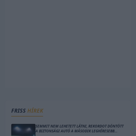
FRISS
HÍREK
SEMMIT NEM LEHETETT LÁTNI, REKORDOT DÖNTÖTT
A BIZTONSÁGI AUTÓ A MÁSODIK LEGHÍRESEBB
EGYNAPOS VERSENYEN