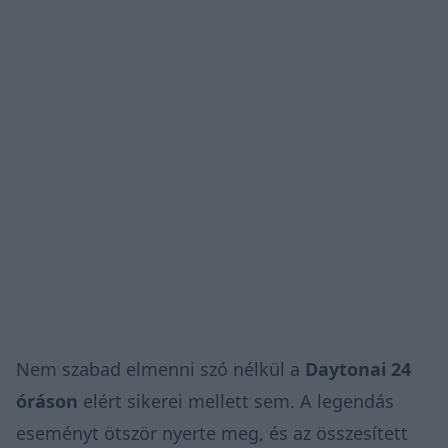
Nem szabad elmenni szó nélkül a
Daytonai 24
óráson
elért sikerei mellett sem. A legendás
eseményt ötször nyerte meg, és az összesített