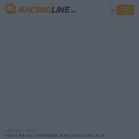
◐
FŐOLDAL
/
IMSA
/
SCOTT PRUETT TOVÁBBRA SEM TUD LESZÁLLNI A