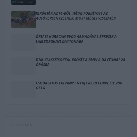
KIRÚGTÁK AZ F1-BŐL, HÁTAT FORDÍTOTT AZ
AUTÓVERSENYZÉSNEK, MOST MÉGIS VISSZATÉR
ÓRIÁSI HURACAN EVO2 ARMADÁVAL ÉRKEZIK A
LAMBORGHINI DAYTONÁBA
DTM KLASSZISOKKAL ERŐSÍT A BMW A DAYTONAI 24
ÓRÁSRA
CSODÁLATOS LÁTVÁNYT NYÚJT AZ ÚJ CORVETTE Z06
GT3.R
HIRDETÉS