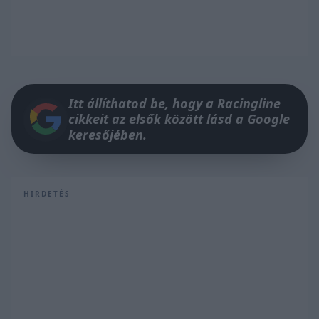
Itt állíthatod be, hogy a Racingline
cikkeit az elsők között lásd a Google
keresőjében.
HIRDETÉS