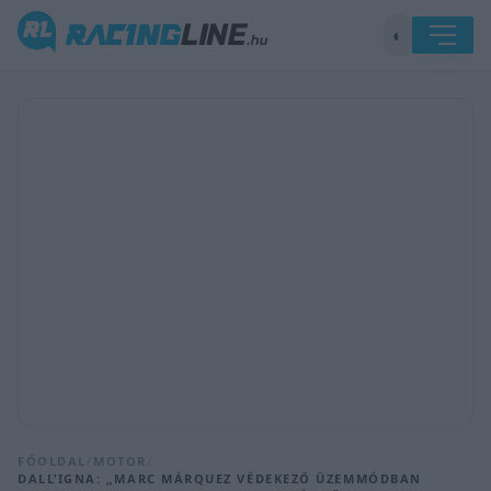
◐
FŐOLDAL
/
MOTOR
/
DALL’IGNA: „MARC MÁRQUEZ VÉDEKEZŐ ÜZEMMÓDBAN