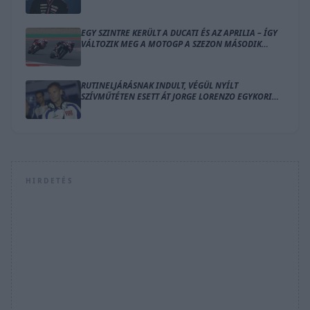
EGY SZINTRE KERÜLT A DUCATI ÉS AZ APRILIA – ÍGY
VÁLTOZIK MEG A MOTOGP A SZEZON MÁSODIK
FELÉRE
RUTINELJÁRÁSNAK INDULT, VÉGÜL NYÍLT
SZÍVMŰTÉTEN ESETT ÁT JORGE LORENZO EGYKORI
MENTORA
HIRDETÉS