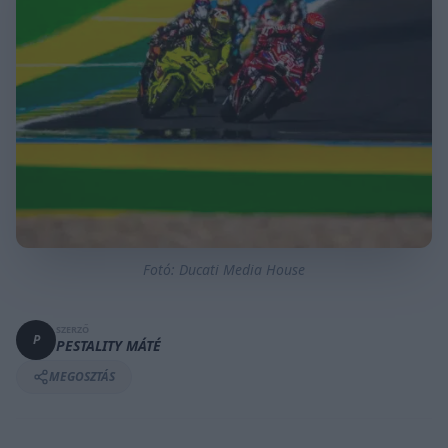
Fotó: Ducati Media House
SZERZŐ
P
PESTALITY MÁTÉ
MEGOSZTÁS