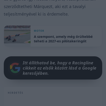
szerződtetheti Márquezt, aki ezt a tavalyi
teljesítményével ki is érdemelte.
MOTOR
A szempont, amely még őrültebbé
teheti a 2027-es pilótakeringőt
Itt állíthatod be, hogy a Racingline
cikkeit az elsők között lásd a Google
keresőjében.
HIRDETÉS