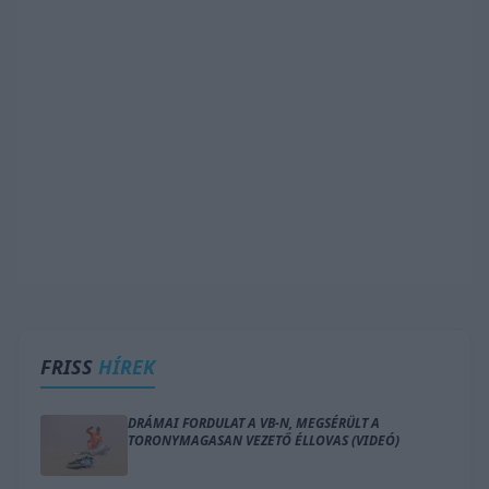
FRISS
HÍREK
DRÁMAI FORDULAT A VB-N, MEGSÉRÜLT A
TORONYMAGASAN VEZETŐ ÉLLOVAS (VIDEÓ)