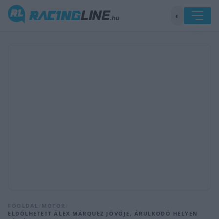
◐
FŐOLDAL
/
MOTOR
/
ELDŐLHETETT ÁLEX MÁRQUEZ JÖVŐJE, ÁRULKODÓ HELYEN