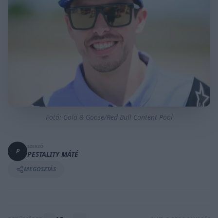
Fotó: Gold & Goose/Red Bull Content Pool
SZERZŐ
P
PESTALITY MÁTÉ
MEGOSZTÁS