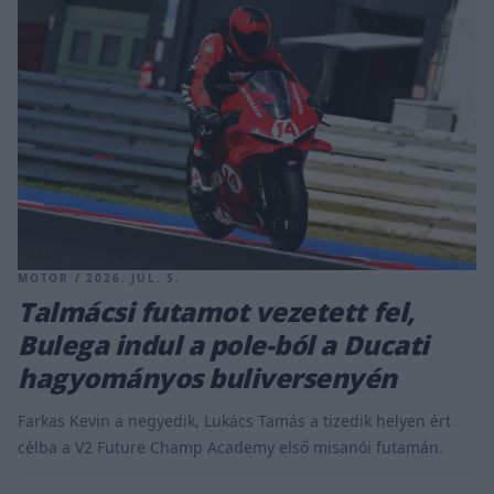
MOTOR / 2026. JÚL. 5.
Talmácsi futamot vezetett fel,
Bulega indul a pole-ból a Ducati
hagyományos buliversenyén
Farkas Kevin a negyedik, Lukács Tamás a tizedik helyen ért
célba a V2 Future Champ Academy első misanói futamán.