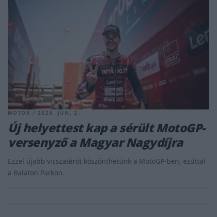
MOTOR / 2026. JÚN. 2.
Új helyettest kap a sérült MotoGP-
versenyző a Magyar Nagydíjra
Ezzel újabb visszatérót köszönthetünk a MotoGP-ben, ezúttal
a Balaton Parkon.