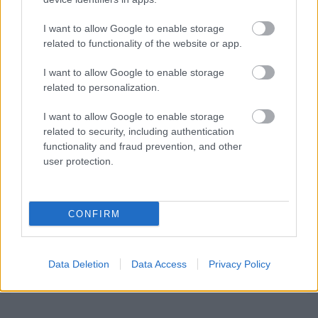
MOTOR
Ilyen még nem volt, avagy így áll a
I want to allow Google to enable storage
MotoGP-tabella a Thai Nagydíj után
related to functionality of the website or app.
I want to allow Google to enable storage
related to personalization.
I want to allow Google to enable storage
related to security, including authentication
functionality and fraud prevention, and other
user protection.
CONFIRM
Data Deletion
Data Access
Privacy Policy