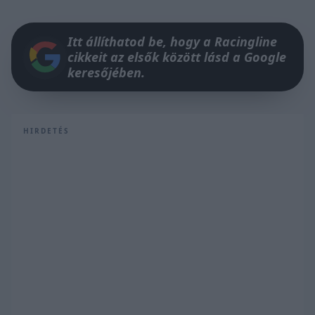
Itt állíthatod be, hogy a Racingline
cikkeit az elsők között lásd a Google
keresőjében.
HIRDETÉS