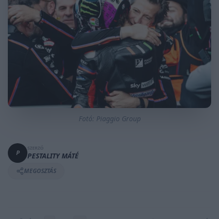
Fotó: Piaggio Group
SZERZŐ
P
PESTALITY MÁTÉ
MEGOSZTÁS