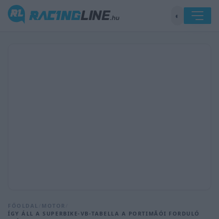
◐
FŐOLDAL
/
MOTOR
/
ÍGY ÁLL A SUPERBIKE-VB-TABELLA A PORTIMÃÓI FORDULÓ