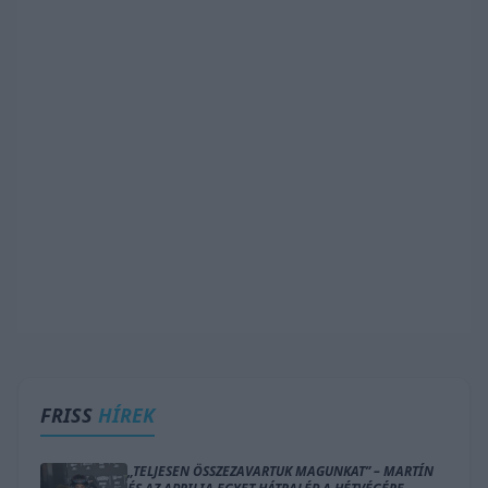
FRISS
HÍREK
„TELJESEN ÖSSZEZAVARTUK MAGUNKAT” – MARTÍN