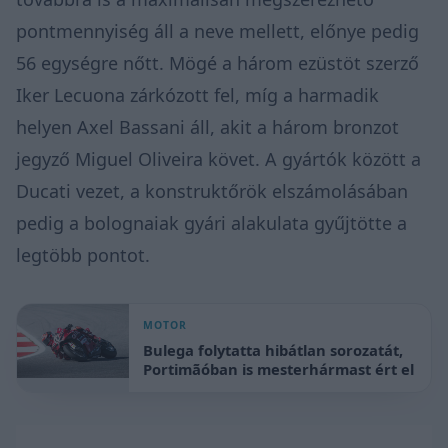
pontmennyiség áll a neve mellett, előnye pedig
56 egységre nőtt. Mögé a három ezüstöt szerző
Iker Lecuona zárkózott fel, míg a harmadik
helyen Axel Bassani áll, akit a három bronzot
jegyző Miguel Oliveira követ. A gyártók között a
Ducati vezet, a konstruktőrök elszámolásában
pedig a bolognaiak gyári alakulata gyűjtötte a
legtöbb pontot.
MOTOR
Bulega folytatta hibátlan sorozatát,
Portimãóban is mesterhármast ért el