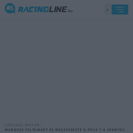
◐
FŐOLDAL
/
MOTOR
/
MÁRQUEZ FELTÁMADT ÉS MEGSZEREZTE A POLE-T A SPANYOL