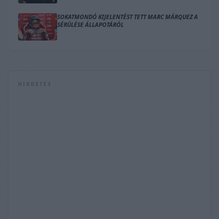
SOKATMONDÓ KIJELENTÉST TETT MARC MÁRQUEZ A
SÉRÜLÉSE ÁLLAPOTÁRÓL
HIRDETÉS