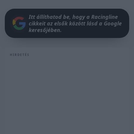
Itt állíthatod be, hogy a Racingline
cikkeit az elsők között lásd a Google
keresőjében.
HIRDETÉS