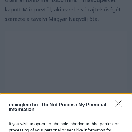
kapott Márqueztől, aki ezzel első rajtelsőségét
szerezte a tavalyi Magyar Nagydíj óta.
racingline.hu -
Do Not Process My Personal
Information
If you wish to opt-out of the sale, sharing to third parties, or
processing of your personal or sensitive information for