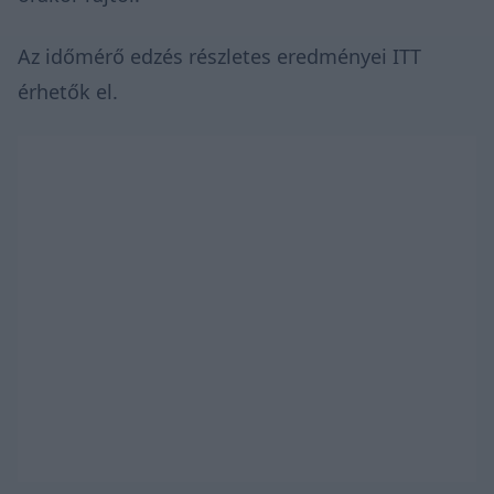
Az időmérő edzés részletes eredményei
ITT
érhetők el.