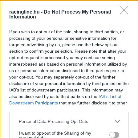
racingline.hu -
Do Not Process My Personal
Information
If you wish to opt-out of the sale, sharing to third parties, or
processing of your personal or sensitive information for
targeted advertising by us, please use the below opt-out
section to confirm your selection. Please note that after your
opt-out request is processed you may continue seeing
interest-based ads based on personal information utilized by
us or personal information disclosed to third parties prior to
your opt-out. You may separately opt-out of the further
disclosure of your personal information by third parties on the
IAB’s list of downstream participants. This information may
also be disclosed by us to third parties on the
IAB’s List of
Downstream Participants
that may further disclose it to other
third parties.
Please note that this website/app uses one or more Google
Personal Data Processing Opt Outs
services and may gather and store information including but
not limited to your visit or usage behaviour. You may click to
I want to opt-out of the Sharing of my
personal data.