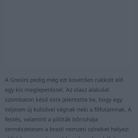
A Gresini pedig még ezt követően rukkolt elő
egy kis meglepetéssel. Az olasz alakulat
szombaton késő este jelentette be, hogy egy
teljesen új külsővel vágnak neki a főfutamnak. A
festés, valamint a pilóták bőrruhája
természetesen a brazil nemzeti színeket helyezi