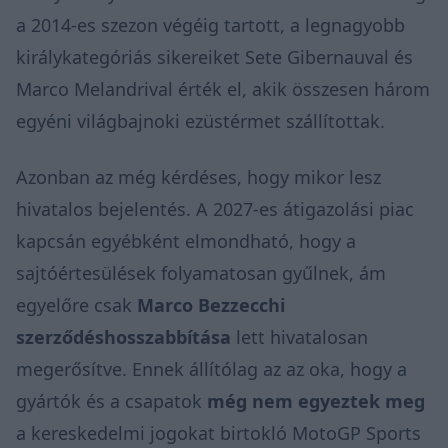
a 2014-es szezon végéig tartott, a legnagyobb
királykategóriás sikereiket Sete Gibernauval és
Marco Melandrival érték el, akik összesen három
egyéni világbajnoki ezüstérmet szállítottak.
Azonban az még kérdéses, hogy mikor lesz
hivatalos bejelentés. A 2027-es átigazolási piac
kapcsán egyébként elmondható, hogy a
sajtóértesülések folyamatosan gyűlnek, ám
egyelőre csak
Marco Bezzecchi
szerződéshosszabbítása
lett hivatalosan
megerősítve. Ennek állítólag az az oka, hogy a
gyártók és a csapatok
még nem egyeztek meg
a kereskedelmi jogokat birtokló MotoGP Sports