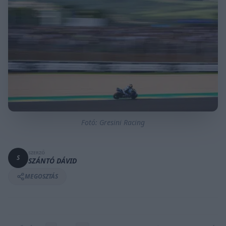
Fotó: Gresini Racing
SZERZŐ
S
SZÁNTÓ DÁVID
MEGOSZTÁS