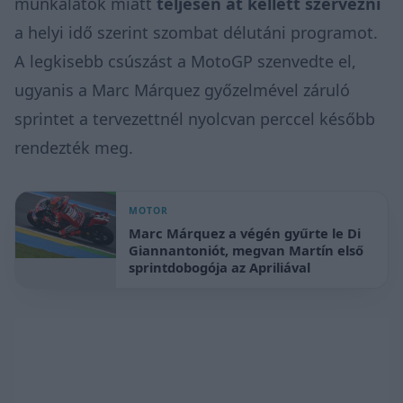
munkálatok miatt
teljesen át kellett szervezni
a helyi idő szerint szombat délutáni programot.
A legkisebb csúszást a MotoGP szenvedte el,
ugyanis a Marc Márquez győzelmével záruló
sprintet a tervezettnél nyolcvan perccel később
rendezték meg.
MOTOR
Marc Márquez a végén gyűrte le Di
Giannantoniót, megvan Martín első
sprintdobogója az Apriliával