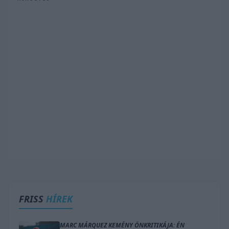
FRISS
HÍREK
MARC MÁRQUEZ KEMÉNY ÖNKRITIKÁJA: ÉN