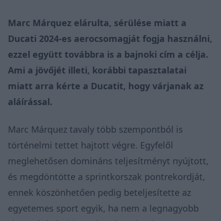
Marc Márquez elárulta, sérülése miatt a
Ducati 2024-es aerocsomagját fogja használni,
ezzel együtt továbbra is a bajnoki cím a célja.
Ami a jövőjét illeti, korábbi tapasztalatai
miatt arra kérte a Ducatit, hogy várjanak az
aláírással.
Marc Márquez tavaly több szempontból is
történelmi tettet hajtott végre. Egyfelől
meglehetősen domináns teljesítményt nyújtott,
és megdöntötte a sprintkorszak pontrekordját,
ennek köszönhetően pedig beteljesítette az
egyetemes sport egyik, ha nem a legnagyobb