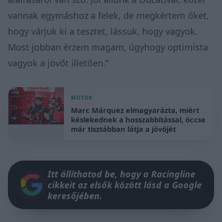
vannak egymáshoz a felek, de megkértem őket,
hogy várjuk ki a tesztet, lássuk, hogy vagyok.
Most jobban érzem magam, úgyhogy optimista
vagyok a jövőt illetően.”
MOTOR
Marc Márquez elmagyarázta, miért
késlekednek a hosszabbítással, öccse
már tisztábban látja a jövőjét
Itt állíthatod be, hogy a Racingline
cikkeit az elsők között lásd a Google
keresőjében.