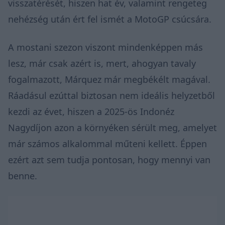
visszatérését, hiszen hat év, valamint rengeteg
nehézség után ért fel ismét a MotoGP csúcsára.
A mostani szezon viszont mindenképpen más
lesz, már csak azért is, mert, ahogyan tavaly
fogalmazott, Márquez már megbékélt magával.
Ráadásul ezúttal biztosan nem ideális helyzetből
kezdi az évet, hiszen a 2025-ös Indonéz
Nagydíjon azon a környéken sérült meg, amelyet
már számos alkalommal műteni kellett. Éppen
ezért azt sem tudja pontosan, hogy mennyi van
benne.