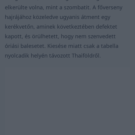
elkerülte volna, mint a szombatit. A főverseny
hajrájához közeledve ugyanis átment egy
kerékvetőn, aminek következtében defektet
kapott, és örülhetett, hogy nem szenvedett
óriási balesetet. Kiesése miatt csak a tabella
nyolcadik helyén távozott Thaiföldről.