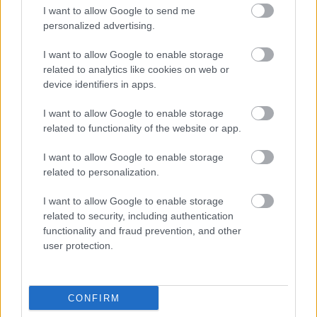
I want to allow Google to send me
personalized advertising.
I want to allow Google to enable storage
related to analytics like cookies on web or
device identifiers in apps.
I want to allow Google to enable storage
related to functionality of the website or app.
I want to allow Google to enable storage
related to personalization.
I want to allow Google to enable storage
related to security, including authentication
functionality and fraud prevention, and other
user protection.
Márquez hangsúlyozta, inkább visszaadta
Acostának a pozíciót, máskülönben 3
CONFIRM