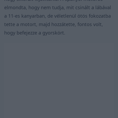
elmondta, hogy nem tudja, mit csinált a lábával
a 11-es kanyarban, de véletlenül ötös fokozatba
tette a motort, majd hozzátette, fontos volt,
hogy befejezze a gyorskört.