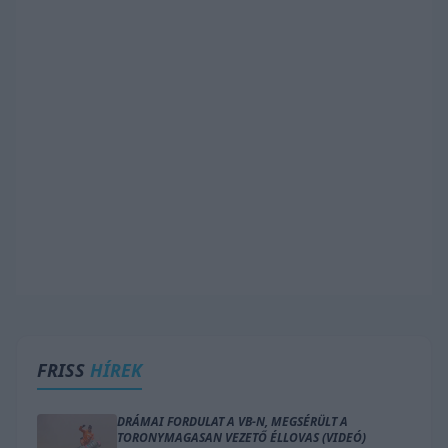
FRISS
HÍREK
DRÁMAI FORDULAT A VB-N, MEGSÉRÜLT A
TORONYMAGASAN VEZETŐ ÉLLOVAS (VIDEÓ)