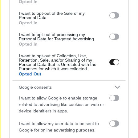
lezártad a kanyart.”
Opted In
use your data for below specified purposes in below Google
consent section.
I want to opt-out of the Sale of my
Personal Data.
Opted In
I want to opt-out of processing my
Personal Data for Targeted Advertising.
Opted In
I want to opt-out of Collection, Use,
Retention, Sale, and/or Sharing of my
Personal Data that Is Unrelated with the
Purposes for which it was collected.
Opted Out
Google consents
I want to allow Google to enable storage
related to advertising like cookies on web or
device identifiers in apps.
I want to allow my user data to be sent to
Google for online advertising purposes.