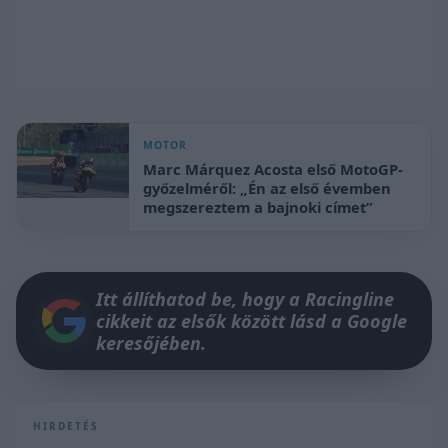
MOTOR
Marc Márquez Acosta első MotoGP-
győzelméről: „Én az első évemben
megszereztem a bajnoki címet”
Itt állíthatod be, hogy a Racingline
cikkeit az elsők között lásd a Google
keresőjében.
HIRDETÉS