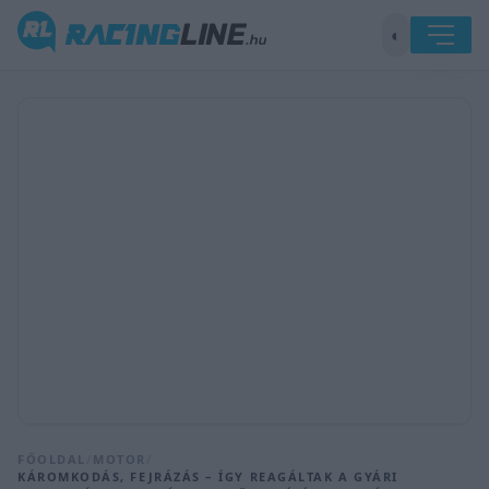
◐
FŐOLDAL
/
MOTOR
/
KÁROMKODÁS, FEJRÁZÁS – ÍGY REAGÁLTAK A GYÁRI