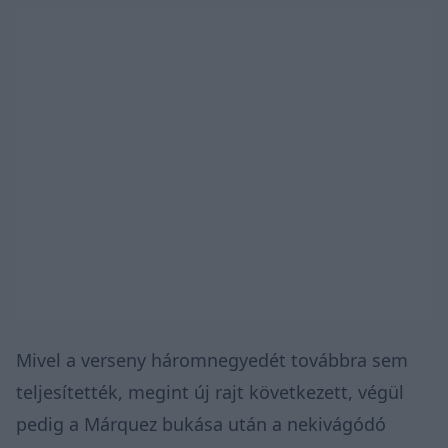
Mivel a verseny háromnegyedét továbbra sem
teljesítették, megint új rajt következett, végül
pedig a Márquez bukása után a nekivágódó