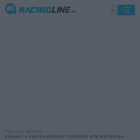
◐
FŐOLDAL
/
MOTOR
/
KIAKADT A SÚLYOS SÉRÜLÉST ELŐIDÉZŐ KTM MOTOROSA: