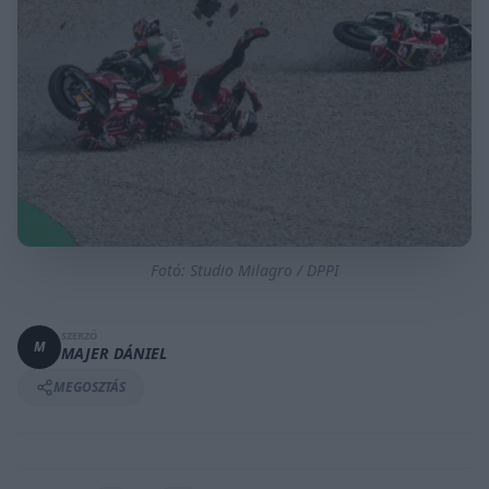
Fotó: Studio Milagro / DPPI
SZERZŐ
M
MAJER DÁNIEL
MEGOSZTÁS