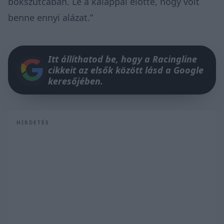
bokszutcában. Le a kalappal előtte, hogy volt
benne ennyi alázat.”
Itt állíthatod be, hogy a Racingline
cikkeit az elsők között lásd a Google
keresőjében.
HIRDETÉS