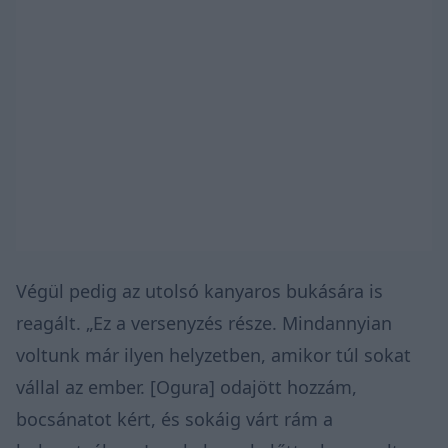
Végül pedig az
utolsó kanyaros bukására
is
reagált. „Ez a versenyzés része. Mindannyian
voltunk már ilyen helyzetben, amikor túl sokat
vállal az ember. [Ogura] odajött hozzám,
bocsánatot kért, és sokáig várt rám a