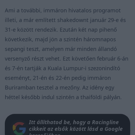
Ami a további, immáron hivatalos programot
illeti, a már említett shakedownt január 29-e és
31-e között rendezik. Ezután két nap pihenő
következik, majd jön a szintén háromnapos
sepangi teszt, amelyen már minden állandó
versenyző részt vehet. Ezt követően február 6-án
és 7-én tartják a Kuala Lumpur-i szezonindító
eseményt, 21-én és 22-én pedig immáron
Buriramban tesztel a mezőny. Az idény egy
héttel később indul szintén a thaiföldi pályán.
Itt állíthatod be, hogy a Racingline
cikkeit az elsők között lásd a Google