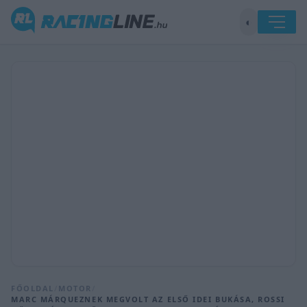
◐
FŐOLDAL
/
MOTOR
/
MARC MÁRQUEZNEK MEGVOLT AZ ELSŐ IDEI BUKÁSA, ROSSI