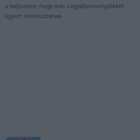
a helyszínre, hogy más nagydíjversenyzőkkel
együtt motorozzanak.