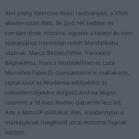
Ami pedig Valentino Rossi tanítványait, a VR46
akadémistáit illeti, ők jövő hét kedden és
szerdán ülnek motorra, ugyanis a tavalyi év ezen
szakaszához hasonlóan ismét Mandalikába
utaznak. Marco Bezzecchihez, Francesco
Bagnaiához, Franco Morbidellihez és Luca
Marinihez Fabio Di Giannantonio is csatlakozik,
rajtuk kívül az Akadémia edzőjeként és
videoelemzőjeként dolgozó Andrea Migno,
valamint a 16 éves Matteo Gabarrini lesz ott.
Ami a MotoGP-pilótákat illeti, mindannyian a
márkájuknak megfelelő utcai motorral fognak
körözni.