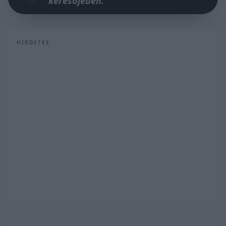
keresőjében.
HIRDETÉS