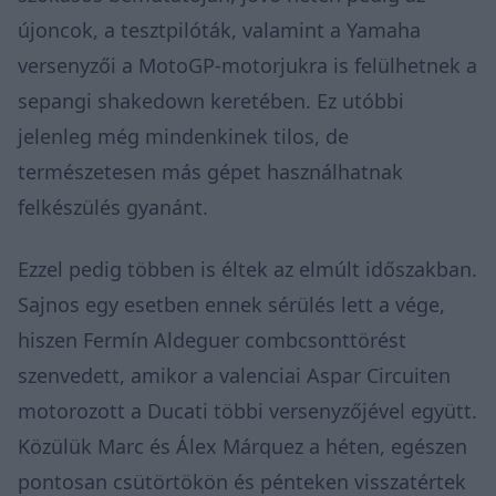
újoncok, a tesztpilóták, valamint a Yamaha
versenyzői a MotoGP-motorjukra is felülhetnek a
sepangi shakedown keretében. Ez utóbbi
jelenleg még mindenkinek tilos, de
természetesen más gépet használhatnak
felkészülés gyanánt.
Ezzel pedig többen is éltek az elmúlt időszakban.
Sajnos egy esetben ennek sérülés lett a vége,
hiszen Fermín Aldeguer combcsonttörést
szenvedett, amikor a valenciai Aspar Circuiten
motorozott a Ducati többi versenyzőjével együtt.
Közülük Marc és Álex Márquez a héten, egészen
pontosan csütörtökön és pénteken visszatértek