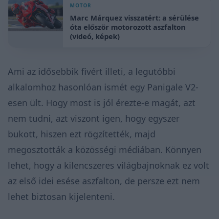
MOTOR
Marc Márquez visszatért: a sérülése
óta először motorozott aszfalton
(videó, képek)
Ami az idősebbik fivért illeti, a legutóbbi
alkalomhoz hasonlóan ismét egy Panigale V2-
esen ült. Hogy most is jól érezte-e magát, azt
nem tudni, azt viszont igen, hogy egyszer
bukott, hiszen ezt rögzítették, majd
megosztották a közösségi médiában. Könnyen
lehet, hogy a kilencszeres világbajnoknak ez volt
az első idei esése aszfalton, de persze ezt nem
lehet biztosan kijelenteni.