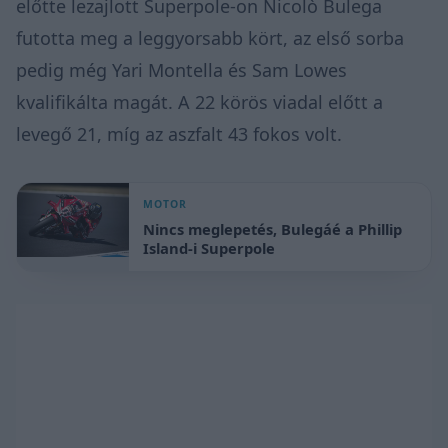
előtte lezajlott Superpole-on Nicolò Bulega
futotta meg a leggyorsabb kört, az első sorba
pedig még Yari Montella és Sam Lowes
kvalifikálta magát. A 22 körös viadal előtt a
levegő 21, míg az aszfalt 43 fokos volt.
MOTOR
Nincs meglepetés, Bulegáé a Phillip
Island-i Superpole