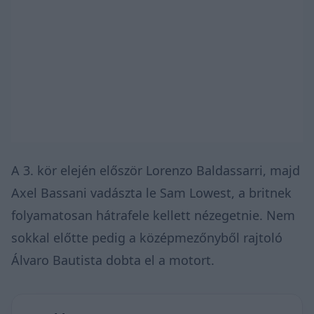
A 3. kör elején először Lorenzo Baldassarri, majd
Axel Bassani vadászta le Sam Lowest, a britnek
folyamatosan hátrafele kellett nézegetnie. Nem
sokkal előtte pedig a középmezőnyből rajtoló
Álvaro Bautista dobta el a motort.