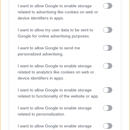
I want to allow Google to enable storage
related to advertising like cookies on web or
device identifiers in apps.
I want to allow my user data to be sent to
Megtekintés az X-en
Google for online advertising purposes.
I want to allow Google to send me
personalized advertising.
Féltávnál a Lowes ikertestvérek között is történt
egy helycsere, ezzel pedig Sam az ötödik, míg
I want to allow Google to enable storage
related to analytics like cookies on web or
Alex a hatodik helyen tanyázott. Mögöttük
device identifiers in apps.
Alberto Surra Garrett Gerloff-fal csatázott, míg a
I want to allow Google to enable storage
BMW új párosa Tarran Mackenzie-t próbálta
related to functionality of the website or app.
befogni. Ami pedig az elejét illeti, mind Bulega,
I want to allow Google to enable storage
mind Montella, mind Baldassarri megnyugtató
related to personalization.
előny birtokában motorozhatott. Eközben
I want to allow Google to enable storage