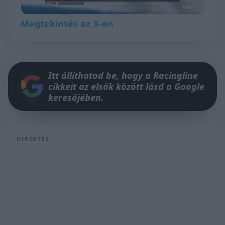
Megtekintés az X-en
Itt állíthatod be, hogy a Racingline
cikkeit az elsők között lásd a Google
keresőjében.
HIRDETÉS