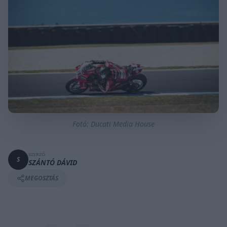
Fotó: Ducati Media House
SZERZŐ
S
SZÁNTÓ DÁVID
MEGOSZTÁS