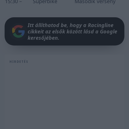
15:30 –
Superbike
Második verseny
Itt állíthatod be, hogy a Racingline
cikkeit az elsők között lásd a Google
keresőjében.
HIRDETÉS