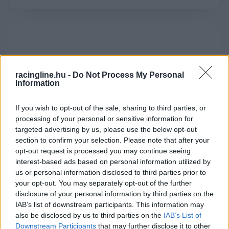
racingline.hu -
Do Not Process My Personal
Information
If you wish to opt-out of the sale, sharing to third parties, or
processing of your personal or sensitive information for
targeted advertising by us, please use the below opt-out
section to confirm your selection. Please note that after your
opt-out request is processed you may continue seeing
interest-based ads based on personal information utilized by
us or personal information disclosed to third parties prior to
your opt-out. You may separately opt-out of the further
disclosure of your personal information by third parties on the
Az időjárás az előrejelzések alapján távolról sem
IAB’s list of downstream participants. This information may
also be disclosed by us to third parties on the
IAB’s List of
lesz ideális a motorversenyzéshez. A levegő
Downstream Participants
that may further disclose it to other