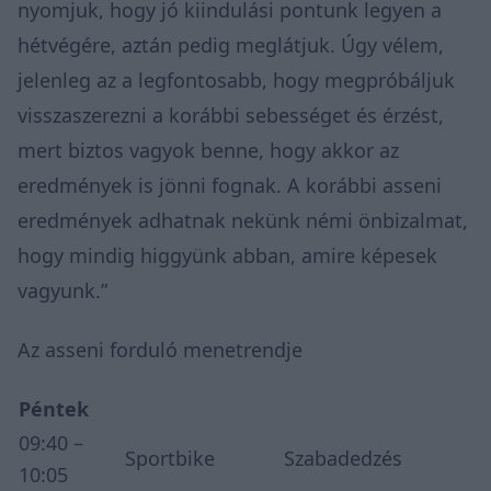
nyomjuk, hogy jó kiindulási pontunk legyen a
hétvégére, aztán pedig meglátjuk. Úgy vélem,
jelenleg az a legfontosabb, hogy megpróbáljuk
visszaszerezni a korábbi sebességet és érzést,
mert biztos vagyok benne, hogy akkor az
eredmények is jönni fognak. A korábbi asseni
eredmények adhatnak nekünk némi önbizalmat,
hogy mindig higgyünk abban, amire képesek
vagyunk.”
Az asseni forduló menetrendje
Péntek
09:40 –
Sportbike
Szabadedzés
10:05