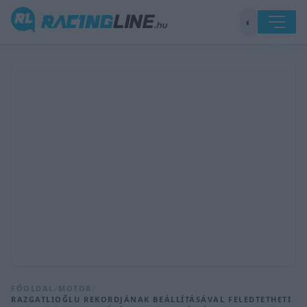
◐
FŐOLDAL
/
MOTOR
/
RAZGATLIOĞLU REKORDJÁNAK BEÁLLÍTÁSÁVAL FELEDTETHETI