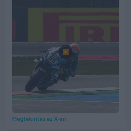
▶
Megtekintés az X-en