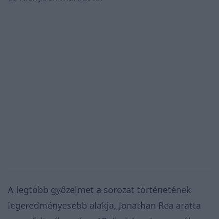
A legtöbb győzelmet a sorozat történetének
legeredményesebb alakja, Jonathan Rea aratta