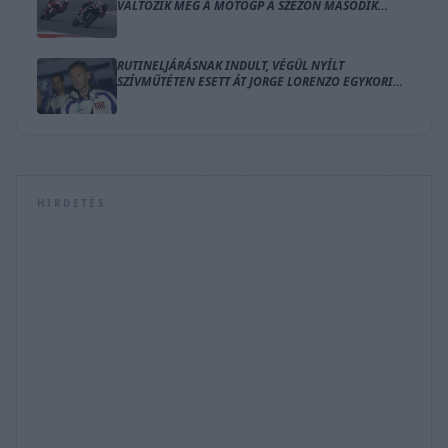
VÁLTOZIK MEG A MOTOGP A SZEZON MÁSODIK
FELÉRE
RUTINELJÁRÁSNAK INDULT, VÉGÜL NYÍLT
SZÍVMŰTÉTEN ESETT ÁT JORGE LORENZO EGYKORI
MENTORA
HIRDETÉS