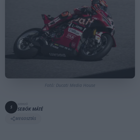
Fotó: Ducati Media House
SZERZŐ
S
SEBŐK MÁTÉ
MEGOSZTÁS