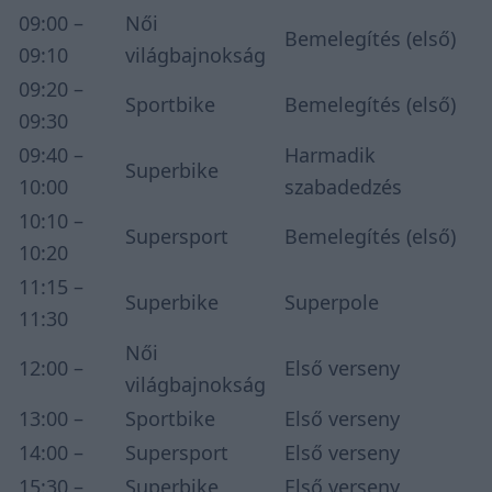
09:00 –
Női
Bemelegítés (első)
09:10
világbajnokság
09:20 –
Sportbike
Bemelegítés (első)
09:30
09:40 –
Harmadik
Superbike
10:00
szabadedzés
10:10 –
Supersport
Bemelegítés (első)
10:20
11:15 –
Superbike
Superpole
11:30
Női
12:00 –
Első verseny
világbajnokság
13:00 –
Sportbike
Első verseny
14:00 –
Supersport
Első verseny
15:30 –
Superbike
Első verseny