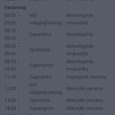
Vasárnap
08:55 –
Női
Bemelegítés
09:05
világbajnokság
(második)
09:15 –
Superbike
Bemelegítés
09:25
09:35 –
Bemelegítés
Sportbike
09:45
(második)
09:55 –
Bemelegítés
Supersport
10:05
(második)
11:10 –
Superbike
Superpole verseny
Női
12:00 –
Második verseny
világbajnokság
13:00 –
Sportbike
Második verseny
14:00 –
Supersport
Második verseny