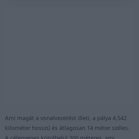
Ami magát a vonalvezetést illeti, a pálya 4,542
kilométer hosszú és átlagosan 14 méter széles.
A célegyenes körülbelül 300 méteres, ami