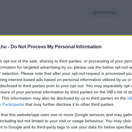
MEGOSZTÁS
⏱️ KB. 2 PERC OLVASÁS
.hu -
Do Not Process My Personal Information
to opt-out of the sale, sharing to third parties, or processing of your per
ñales visszatér a MotoGP mezőnyébe, már
formation for targeted advertising by us, please use the below opt-out s
gedélyt kap rá. Augusto Fernández pedig
r selection. Please note that after your opt-out request is processed y
eing interest-based ads based on personal information utilized by us or
ahával.
disclosed to third parties prior to your opt-out. You may separately opt-
losure of your personal information by third parties on the IAB’s list of
. This information may also be disclosed by us to third parties on the
IA
n Nagydíjat a MotoGP-ben, és két olyan
Participants
that may further disclose it to other third parties.
k ez jelenti a leginkább hazai futamot, hiszen
 that this website/app uses one or more Google services and may gath
lettek. Marc Márquez a múlt heti Le Mans-i
including but not limited to your visit or usage behaviour. You may click 
 to Google and its third-party tags to use your data for below specifi
végeztek rajta, nem kizárt, hogy már