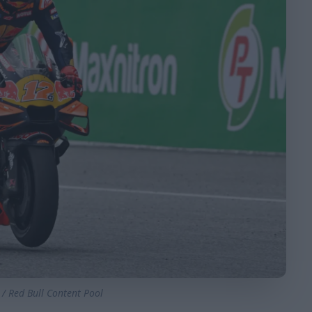
 / Red Bull Content Pool