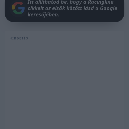
Itt állíthatod be, hogy a Racingline
cikkeit az elsők között lásd a Google
keresőjében.
HIRDETÉS