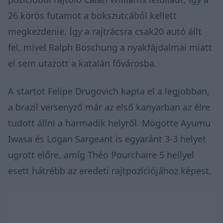
26 körös futamot a bokszutcából kellett
megkezdenie. Így a rajtrácsra csak20 autó állt
fel, mivel Ralph Boschung a nyakfájdalmai miatt
el sem utazott a katalán fővárosba.
A startot Felipe Drugovich kapta el a legjobban,
a brazil versenyző már az első kanyarban az élre
tudott állni a harmadik helyről. Mögötte Ayumu
Iwasa és Logan Sargeant is egyaránt 3-3 helyet
ugrott előre, amíg Théo Pourchaire 5 hellyel
esett hátrébb az eredeti rajtpozíciójához képest.