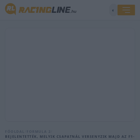
◐
FŐOLDAL
/
FORMULA 2
/
BEJELENTETTÉK, MELYIK CSAPATNÁL VERSENYZIK MAJD AZ F1-