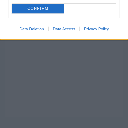
keresőjében.
CONFIRM
HIRDETÉS
Data Deletion
Data Access
Privacy Policy