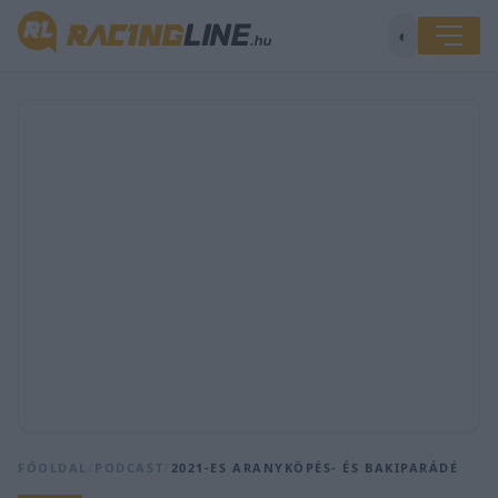
◐
FŐOLDAL
/
PODCAST
/
2021-ES ARANYKÖPÉS- ÉS BAKIPARÁDÉ