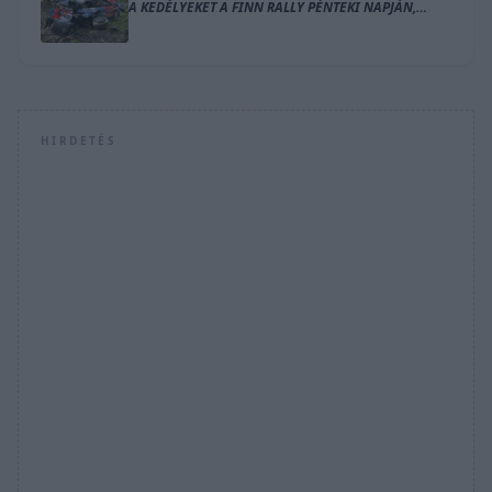
A KEDÉLYEKET A FINN RALLY PÉNTEKI NAPJÁN,
OGIER VEZET
HIRDETÉS