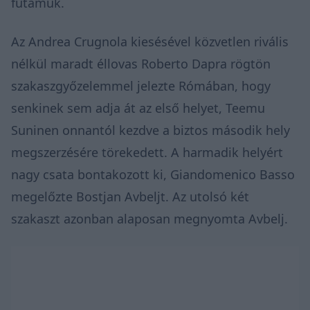
futamuk.
Az Andrea Crugnola kiesésével
közvetlen rivális
nélkül maradt éllovas Roberto Dapra rögtön
szakaszgyőzelemmel jelezte Rómában, hogy
senkinek sem adja át az első helyet, Teemu
Suninen onnantól kezdve a biztos második hely
megszerzésére törekedett. A harmadik helyért
nagy csata bontakozott ki, Giandomenico Basso
megelőzte Bostjan Avbeljt. Az utolsó két
szakaszt azonban alaposan megnyomta Avbelj.