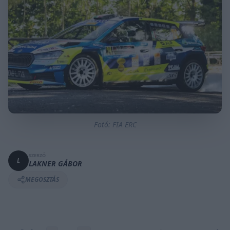
Fotó: FIA ERC
SZERZŐ
L
LAKNER GÁBOR
MEGOSZTÁS