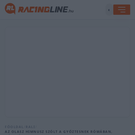
◐
FŐOLDAL
/
RALI
/
AZ OLASZ HIMNUSZ SZÓLT A GYŐZTESNEK RÓMÁBAN,